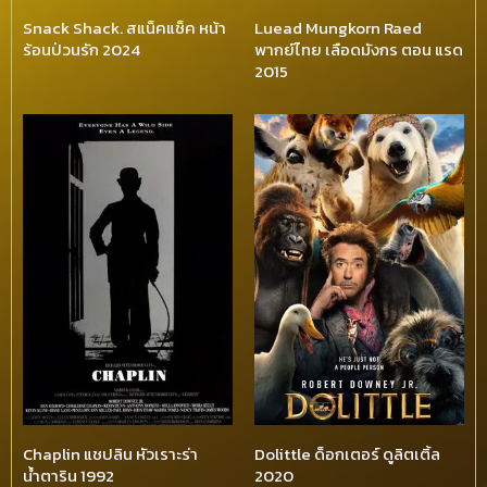
Snack Shack. สแน็คแช็ค หน้า
Luead Mungkorn Raed
ร้อนป่วนรัก 2024
พากย์ไทย เลือดมังกร ตอน แรด
2015
Chaplin แชปลิน หัวเราะร่า
Dolittle ด็อกเตอร์ ดูลิตเติ้ล
น้ำตาริน 1992
2020