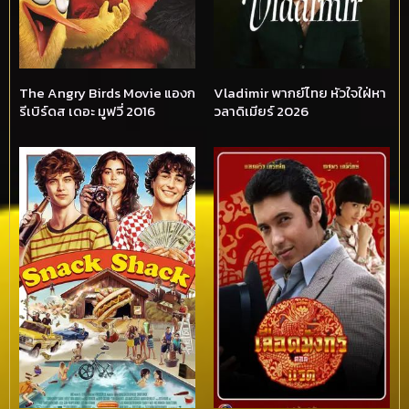
The Angry Birds Movie แองก
Vladimir พากย์ไทย หัวใจใฝ่หา
รีเบิร์ดส เดอะ มูฟวี่ 2016
วลาดิเมียร์ 2026