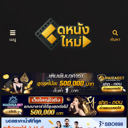
เมนู
ค้นหา