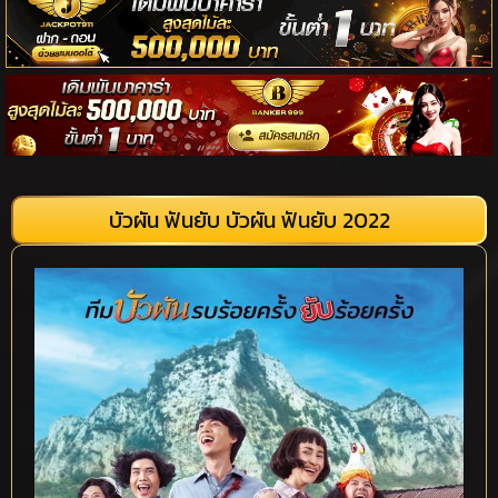
บัวผัน ฟันยับ บัวผัน ฟันยับ 2022