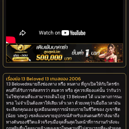
เรื่องย่อ 13 Beloved 13 เกมสยอง 2006
13 Belovedหมายถึงช่องทาง หรือ หนทาง ที่ถูกเปิดให้กับใครซัก
คนที่ได้รับการคัดสรรว่า สมควร หรือ คู่ควรเพียงแค่นั้น ว่ากันว่า
ไม่ใช่ทุกคนที่จะสามารถเดินไปสู่ 13 Beloved ได้ แนวทางการนะ
หรอ ไม่จำเป็นต้องหาให้เสียเวล่ำเวลา ด้วยเหตุว่าเมื่อถึงเวลามัน
จะเลือกคุณเอง ดูเหมือนเหตุการณ์รอบกายในชีวิตของ ภูเขาชิต
(น้อย วงพรู) เซลล์แมนขายอุปกรณ์สำหรับเล่นดนตรีกำลังมาถึง
ทางตันของชีวิตแล้วจริงๆเมื่อจุดสิ้นสุดในหน้าที่การงานกำลังจะ
ถูกหยิบยื่นโดยนายจ้างของเขาโทษฐานที่ไม่สามารถที่จะทำยอด