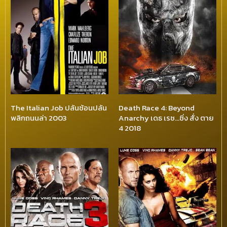
The Italian Job ปล้นซ้อนปล้น
Death Race 4: Beyond
พลิกถนนล่า 2003
Anarchy เดธ เรซ…ซิ่ง สั่ง ตาย
4 2018