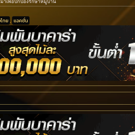
มาเพื่อปกป้องรักษาหมู่บ้าน
งไทย
,
แอคชั่น