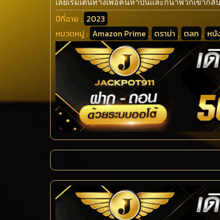
เลยเริ่มเดินทางเพื่อค้นหาปืนและก็นําพวกเขากลับ
ปีที่ฉาย :
2023
หมวดหมู่ :
Amazon Prime
,
ดราม่า
,
ตลก
,
หนั