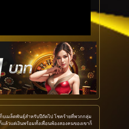
ก็บเมล็ดพันธุ์สําหรับปีถัดไป โชคร้ายที่พวกกลุ่ม
็แล้วแต่เงินพร้อมทั้งเพื่อนพ้องสองคนของเขาก็