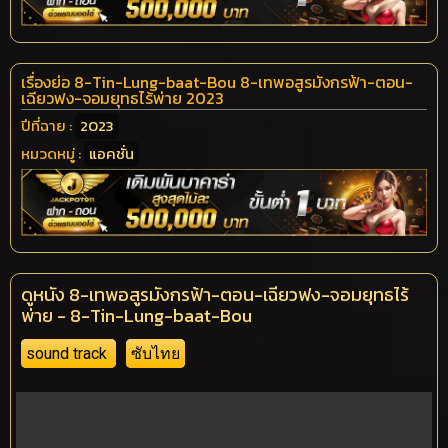
เรื่องย่อ 8-Tin-Lung-baat-Bou 8-เทพอสูรมังกรฟ้า-ตอน-
เฉียวฟง-จอมยุทธไร้พ่าย 2023
ปีที่ฉาย :
2023
หมวดหมู่ :
แอคชั่น
ดูหนัง 8-เทพอสูรมังกรฟ้า-ตอน-เฉียวฟง-จอมยุทธไร้
พ่าย - 8-Tin-Lung-baat-Bou
sound track
ซับไทย