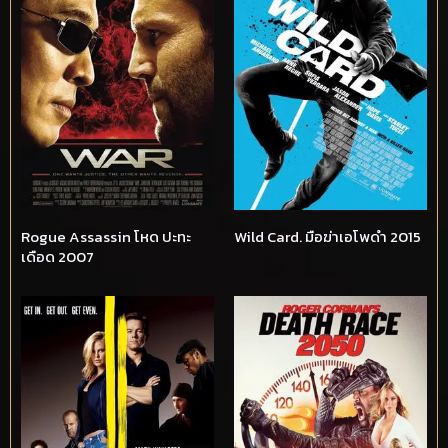
Rogue Assassin โหด ปะทะ
Wild Card. มือฆ่าเอโพดำ 2015
เดือด 2007