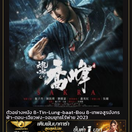
ตัวอย่างหนัง 8-Tin-Lung-baat-Bou 8-เทพอสูรมังกร
ฟ้า-ตอน-เฉียวฟง-จอมยุทธไร้พ่าย 2023