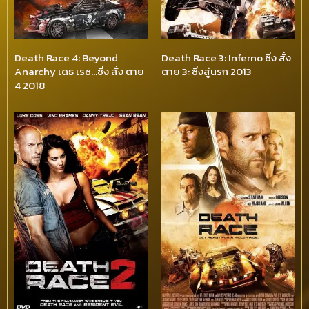
Death Race 4: Beyond
Death Race 3: Inferno ซิ่ง สั่ง
Anarchy เดธ เรซ…ซิ่ง สั่ง ตาย
ตาย 3: ซิ่งสู่นรก 2013
4 2018