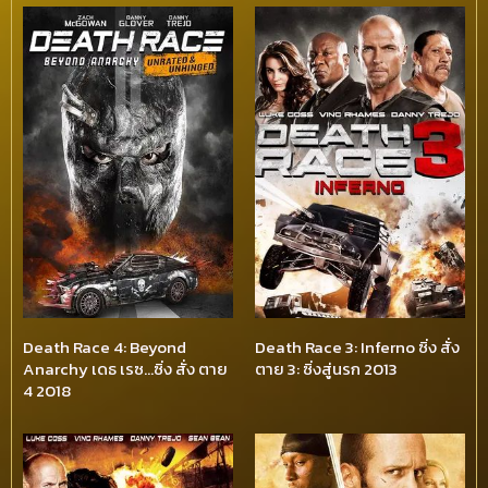
Death Race 4: Beyond
Death Race 3: Inferno ซิ่ง สั่ง
Anarchy เดธ เรซ…ซิ่ง สั่ง ตาย
ตาย 3: ซิ่งสู่นรก 2013
4 2018