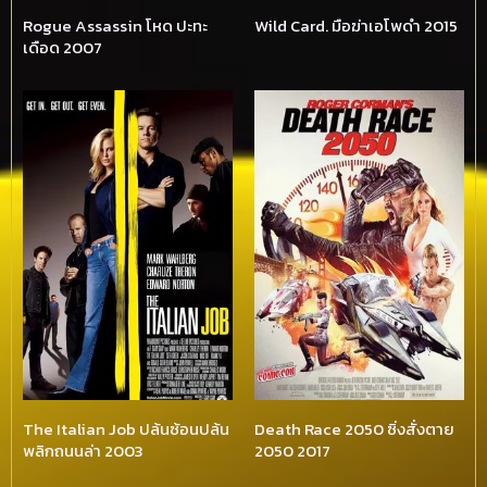
Rogue Assassin โหด ปะทะ
Wild Card. มือฆ่าเอโพดำ 2015
เดือด 2007
The Italian Job ปล้นซ้อนปล้น
Death Race 2050 ซิ่งสั่งตาย
พลิกถนนล่า 2003
2050 2017