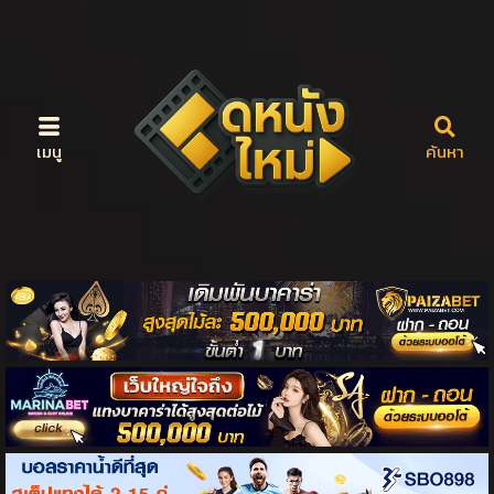
เมนู
ค้นหา