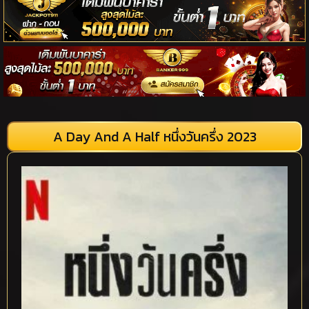
A Day And A Half หนึ่งวันครึ่ง 2023