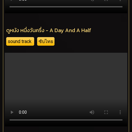
ดูหนัง หนึ่งวันครึ่ง - A Day And A Half
sound track
ซับไทย