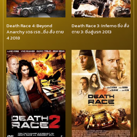
Death Race 4: Beyond
Death Race 3: Inferno ซิ่ง สั่ง
Anarchy เดธ เรซ…ซิ่ง สั่ง ตาย
ตาย 3: ซิ่งสู่นรก 2013
4 2018