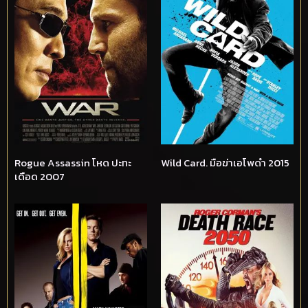
Rogue Assassin โหด ปะทะ
Wild Card. มือฆ่าเอโพดำ 2015
เดือด 2007