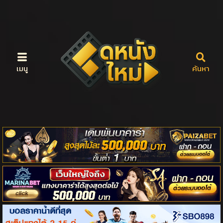
เมนู
ค้นหา