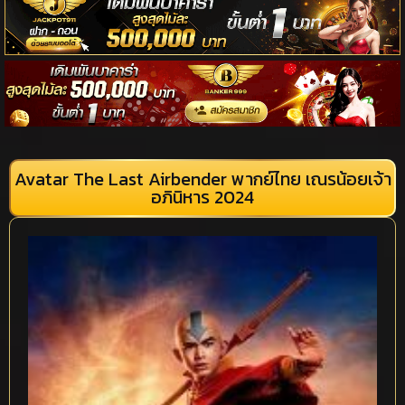
Avatar The Last Airbender พากย์ไทย เณรน้อยเจ้า
อภินิหาร 2024