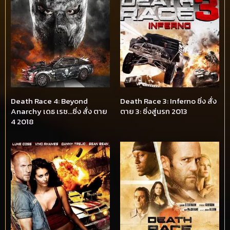
Death Race 4: Beyond
Death Race 3: Inferno ซิ่ง สั่ง
Anarchy เดธ เรซ…ซิ่ง สั่ง ตาย
ตาย 3: ซิ่งสู่นรก 2013
4 2018