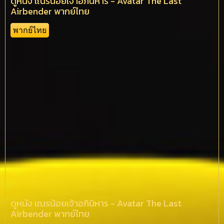
ดูหนัง เณรน้อยเจ้าอภินิหาร - Avatar The Last
Airbender พากย์ไทย
พากย์ไทย
ดูหนัง เณรน้อยเจ้าอภินิหาร - Avatar The Last
Airbender พากย์ไทย