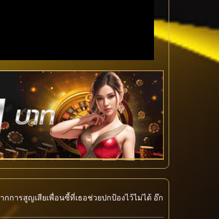
การสูญเสียเพื่อนซี้ที่เธอช่วยปกป้องไว้ไม่ได้ อ๊ก