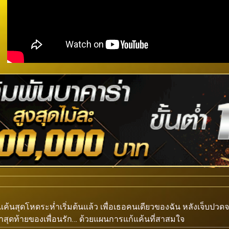
้แค้นสุดโหดระห่ำเริ่มต้นแล้ว เพื่อเธอคนเดียวของฉัน หลังเจ็บปวดจาก
าสุดท้ายของเพื่อนรัก… ด้วยแผนการแก้แค้นที่สาสมใจ