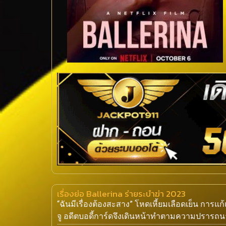
เรื่องย่อ Ballerina ร่ายระบำฆ่า 2023
“ฉันมีเรื่องต้องสะสาง” โหดเหี้ยมเลือดเย็น การแก
จู อดีตบอดี้การ์ดจึงเดินหน้าทำตามความปรารถน