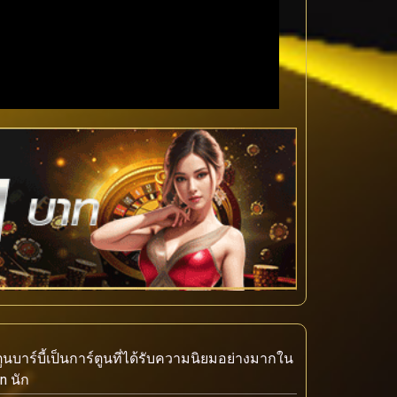
์ตูนบาร์บี้เป็นการ์ตูนที่ได้รับความนิยมอย่างมากใน
n นัก