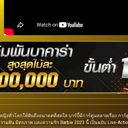
ผู้หญิงทั่วโลกให้ฝันถึงอนาคตที่สดใส บาร์บี้มีการ์ตูนหลายเรื่อง การ
้จักความฝัน มิตรภาพ และความรัก Barbie 2023 นี้ เป็นฉบับ Live-Actio