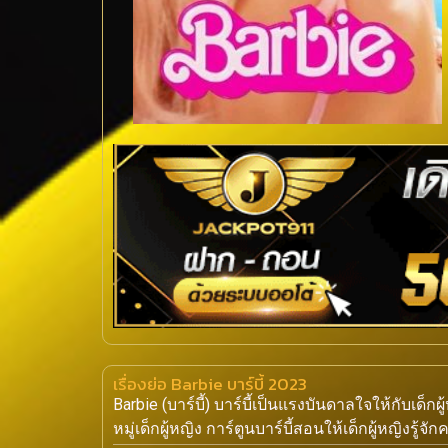
เรื่องย่อ Barbie บาร์บี้ 2023
Barbie (บาร์บี้) บาร์บี้เป็นแรงบันดาลใจให้กับเด็ก
หมู่เด็กผู้หญิง การ์ตูนบาร์บี้สอนให้เด็กผู้หญิงรู