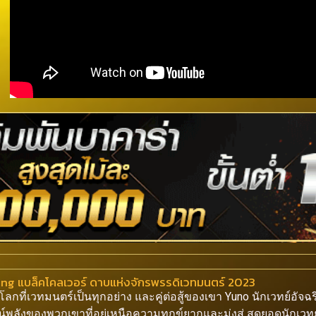
King แบล็คโคลเวอร์ ดาบแห่งจักรพรรดิเวทมนตร์ 2023
โลกที่เวทมนตร์เป็นทุกอย่าง และคู่ต่อสู้ของเขา Yuno นักเวทย์อัจฉ
จน์พลังของพวกเขาที่อยู่เหนือความทุกข์ยากและมุ่งสู่ สุดยอดนักเวทย