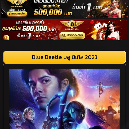
Blue Beetle บลู บีเทิล 2023