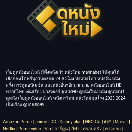
เว็บดูหนังออนไลน์ มีทั้งหนังเก่า หนังใหม่
marinabet
ให้คุณได้
เลือกชมได้ฟรีทุกวันตลอด 24 ชั่วโมง ทั้งหนังไทย หนังจีน หนัง
ฝรั่ง การ์ตูนอนิเมชั่น และหนังอื่นๆอีกมากมาย หนังออนไลน์ HD
พากย์ไทย เต็มเรื่อง มาสเตอร์ ดูหนังHD ดูหนังใหม่ หนัง ดูหนังฟรี
ดูหนัง เว็บดูหนังออนไลน์ หนังมาใหม่ หนังใหม่ชนโรง 2023 2024
เต็มเรื่อง
ดูบอลสด99
Amazon Prime
|
anime
|
DC
|
Disney plus
|
HBO Go
|
iQiY
|
Marvel
|
Netflix
|
Prime video
|
Viu
|
การ์ตูน
|
กีฬา
|
ครอบครัว
|
คาวบอย
|