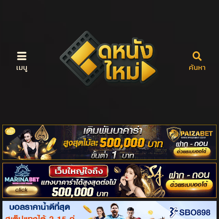
เมนู
ค้นหา