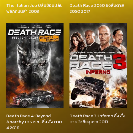
The Italian Job ปล้นซ้อนปล้น
Death Race 2050 ซิ่งสั่งตาย
พลิกถนนล่า 2003
2050 2017
Death Race 4: Beyond
Death Race 3: Inferno ซิ่ง สั่ง
Anarchy เดธ เรซ…ซิ่ง สั่ง ตาย
ตาย 3: ซิ่งสู่นรก 2013
4 2018