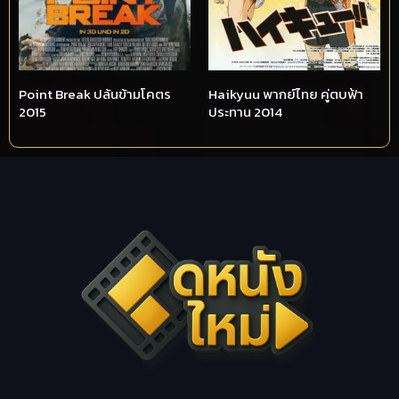
Point Break ปล้นข้ามโคตร
Haikyuu พากย์ไทย คู่ตบฟ้า
2015
ประทาน 2014