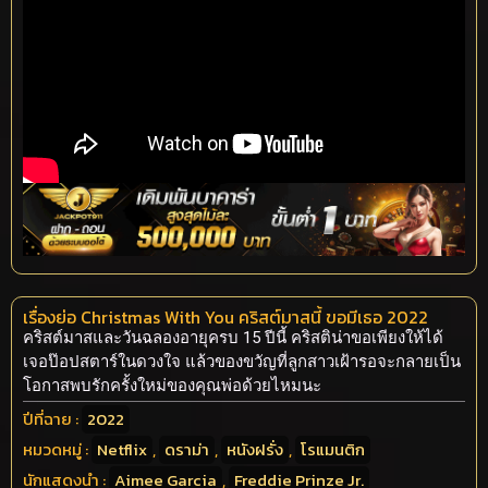
เรื่องย่อ Christmas With You คริสต์มาสนี้ ขอมีเธอ 2022
คริสต์มาสและวันฉลองอายุครบ 15 ปีนี้ คริสติน่าขอเพียงให้ได้
เจอป๊อปสตาร์ในดวงใจ แล้วของขวัญที่ลูกสาวเฝ้ารอจะกลายเป็น
โอกาสพบรักครั้งใหม่ของคุณพ่อด้วยไหมนะ
ปีที่ฉาย :
2022
หมวดหมู่ :
Netflix
,
ดราม่า
,
หนังฝรั่ง
,
โรแมนติก
นักแสดงนำ :
Aimee Garcia
,
Freddie Prinze Jr.