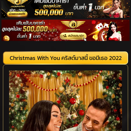
Christmas With You คริสต์มาสนี้ ขอมีเธอ 2022