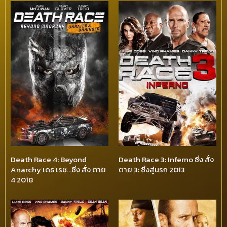
Death Race 4: Beyond
Death Race 3: Inferno ซิ่ง สั่ง
Anarchy เดธ เรซ…ซิ่ง สั่ง ตาย
ตาย 3: ซิ่งสู่นรก 2013
4 2018