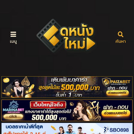
เมนู
ค้นหา