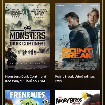
Monsters: Dark Continent
Point Break ปล้นข้ามโคตร
สงครามฝูงเขมือบโลก 2014
2015