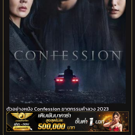
ตัวอย่างหนัง Confession ฆาตกรรมคำลวง 2023