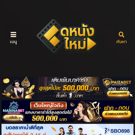
เมนู
ค้นหา