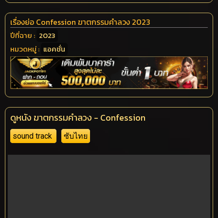
เรื่องย่อ Confession ฆาตกรรมคำลวง 2023
ปีที่ฉาย :
2023
หมวดหมู่ :
แอคชั่น
ดูหนัง ฆาตกรรมคำลวง - Confession
sound track
ซับไทย