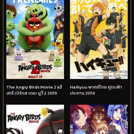
The Angry Birds Movie 2 แอ็
Haikyuu พากย์ไทย คู่ตบฟ้า
งกรี เบิร์ดส เดอะ มูวี่ 2 2019
ประทาน 2014