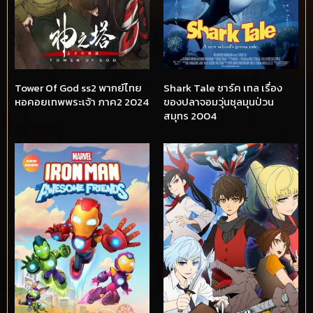
Tower Of God ss2 พากย์ไทย
Shark Tale ชาร์ค เทล เรื่อง
หอคอยเทพพระเจ้า ภาค2 2024
ของปลาจอมวุ่นชุลมุนป่วน
สมุทร 2004