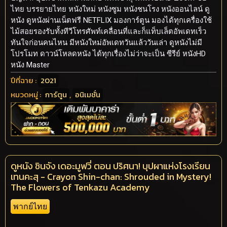
ไทย บรรยายไทย หนังใหม่ หนังซูม หนังชนโรง หนังออนไลน์ ดู
หนัง ดูหนังผ่านเน็ตฟรี NETFLIX มองการ์ตูน มองได้ทุกเครื่องใช้
ไม้สอยรองรับทั้งทีวีโทรศัพท์เคลื่อนที่และก็แท็บเล็ตอัพเดทเร็ว
ทันใจก่อนคนไหน มีหนังใหม่อัพเดทวันแล้ววันเล่า ดูหนังไม่มี
โปรโมท ดาวน์โหลดหนัง ได้ทุกเรื่องไม่ว่าจะเป็น ซีรีย์ หนังHD
หนัง Master
ปีที่ฉาย :
2021
หมวดหมู่ :
การ์ตูน
,
อนิเมชั่น
ดูหนัง ชินจัง เดอะมูฟวี่ ตอน ปริศนา! บุปผาแห่งโรงเรียน
เทนคะสุ - Crayon Shin-chan: Shrouded in Mystery!
The Flowers of Tenkazu Academy
พากย์ไทย