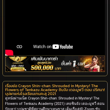
เรื่องย่อ Crayon Shin-chan: Shrouded in Mystery! The
Flowers of Tenkazu Academy ชินจัง เดอะมูฟวี่ ตอน ปริศนา!
บุปผาแห่งโรงเรียนเทนคะสุ 2021
ดูหนังผ่านเน็ต Crayon Shin-chan: Shrouded in Mystery! The
Flowers of Tenkazu Academy (2021) เคยชินจัง เดอะมูฟวี่ ตอน
ปัญหา! บุปผชาติที่สถานศึกษาเทนขาสุ เต็มเรื่องHD Zoom ซับ