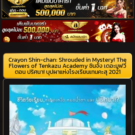
Crayon Shin-chan: Shrouded in Mystery! The
Flowers of Tenkazu Academy ชินจัง เดอะมูฟวี่
ตอน ปริศนา! บุปผาแห่งโรงเรียนเทนคะสุ 2021