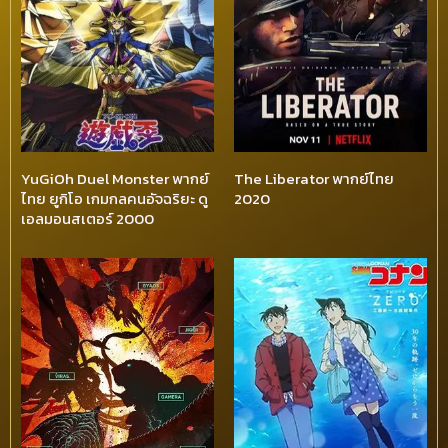
YuGiOh Duel Monster พากย์
The Liberator พากย์ไทย
ไทย ยูกิโอ เกมกลคนอัจฉริยะ ดู
2020
เอลมอนสเตอร์ 2000