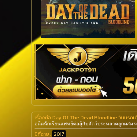
เรื่องย่อ Day Of The Dead Bloodline วันนรกเ
อดีตนักเรียนแพทย์ต่อสู้กับสัตว์ประหลาดลูกผสมระ
ปีที่ฉาย :
2017