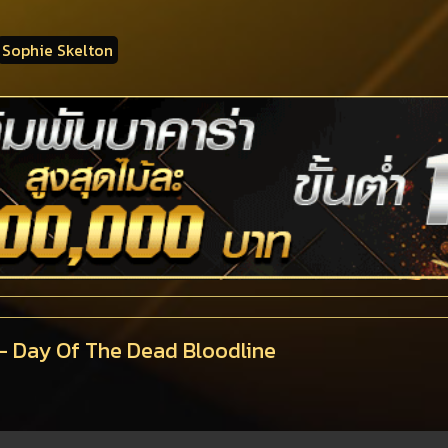
Sophie Skelton
ง - Day Of The Dead Bloodline