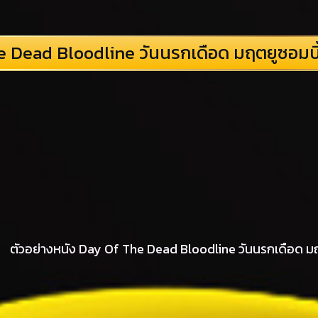
 Dead Bloodline วันนรกเดือด มฤตยูซอมบ
ตัวอย่างหนัง Day Of The Dead Bloodline วันนรกเดือด ม