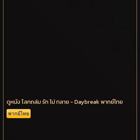
ดูหนัง โลกถล่ม รัก ไม่ ทลาย - Daybreak พากย์ไทย
พากย์ไทย