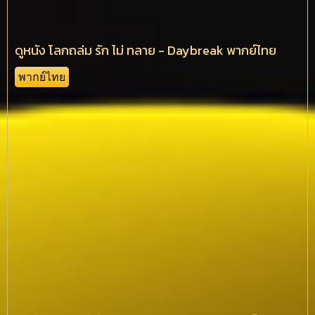
ดูหนัง โลกถล่ม รัก ไม่ ทลาย - Daybreak พากย์ไทย
พากย์ไทย