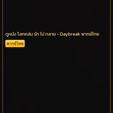
ดูหนัง โลกถล่ม รัก ไม่ ทลาย - Daybreak พากย์ไทย
พากย์ไทย