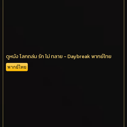
ดูหนัง โลกถล่ม รัก ไม่ ทลาย - Daybreak พากย์ไทย
พากย์ไทย