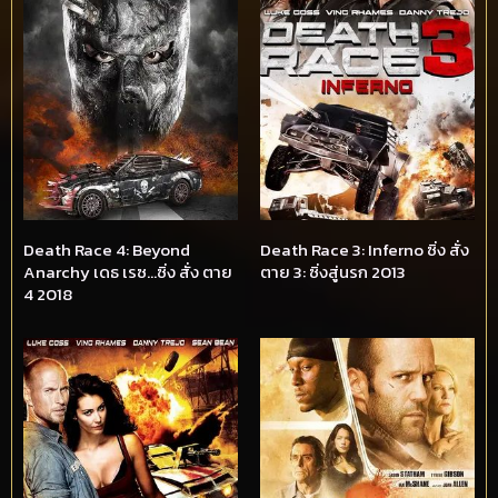
Death Race 4: Beyond
Death Race 3: Inferno ซิ่ง สั่ง
Anarchy เดธ เรซ…ซิ่ง สั่ง ตาย
ตาย 3: ซิ่งสู่นรก 2013
4 2018