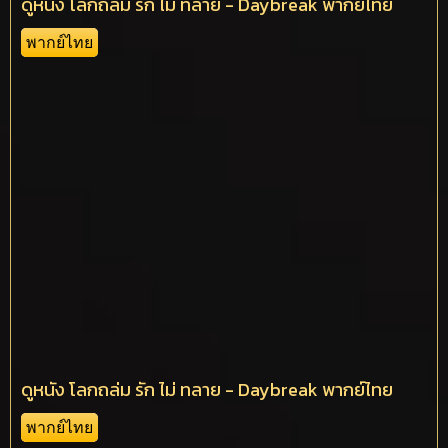
ดูหนัง โลกถล่ม รัก ไม่ ทลาย - Daybreak พากย์ไทย
พากย์ไทย
ดูหนัง โลกถล่ม รัก ไม่ ทลาย - Daybreak พากย์ไทย
พากย์ไทย