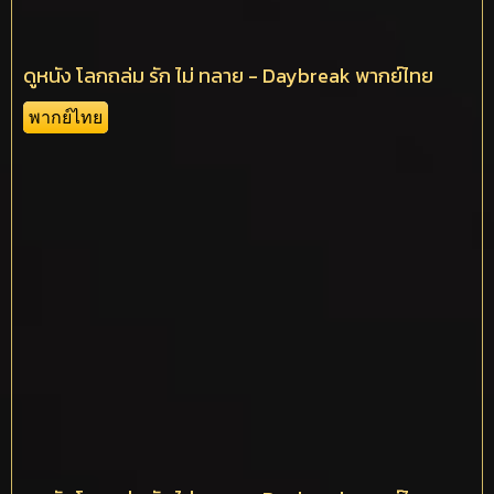
ดูหนัง โลกถล่ม รัก ไม่ ทลาย - Daybreak พากย์ไทย
พากย์ไทย