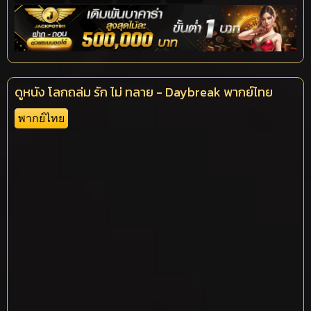
ดูหนัง โลกถล่ม รัก ไม่ ทลาย - Daybreak พากย์ไทย
พากย์ไทย