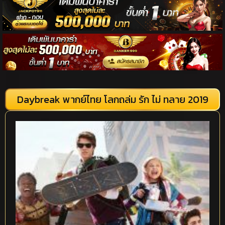
Daybreak พากย์ไทย โลกถล่ม รัก ไม่ ทลาย 2019