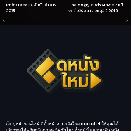
Point Break ปล้นข้ามโคตร
The Angry Birds Movie 2 แอ็
2015
งกรี เบิร์ดส เดอะ มูวี่ 2 2019
เว็บดูหนังออนไลน์ มีทั้งหนังเก่า หนังใหม่
marinabet
ให้คุณได้
เลือกชมได้ฟรีทุกวันตลอด 24 ชั่วโมง ทั้งหนังไทย หนังจีน หนัง