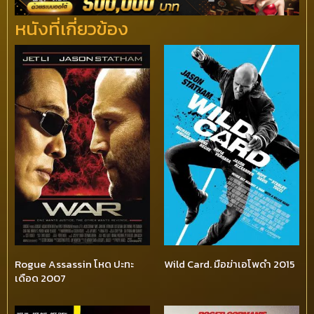
หนังที่เกี่ยวข้อง
Rogue Assassin โหด ปะทะ
Wild Card. มือฆ่าเอโพดำ 2015
เดือด 2007