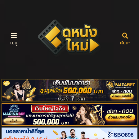
เมนู
ค้นหา