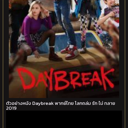
ตัวอย่างหนัง Daybreak พากย์ไทย โลกถล่ม รัก ไม่ ทลาย
2019