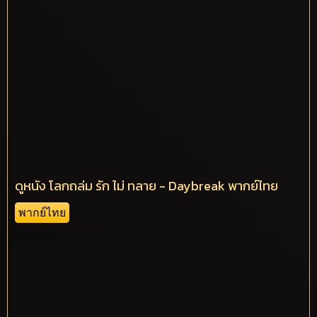
ดูหนัง โลกถล่ม รัก ไม่ ทลาย - Daybreak พากย์ไทย
พากย์ไทย