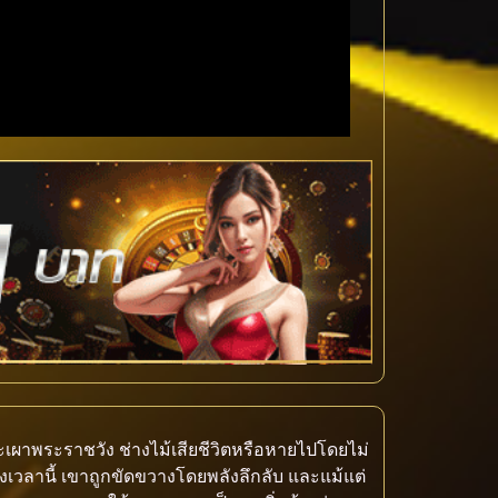
เผาพระราชวัง ช่างไม้เสียชีวิตหรือหายไปโดยไม่
เวลานี้ เขาถูกขัดขวางโดยพลังลึกลับ และแม้แต่