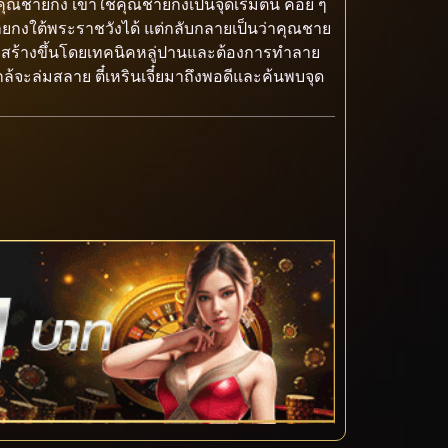
ชายกง เขาใช้คุณชายกงเป็นจุดเริ่มต้น ค่อย ๆ
งใต้พระราชวังได้ แต่กลับกลายเป็นว่าคุณชาย
งกรที่สร้างขึ้นโดยเทคนิคหลู่ปานและต้องการทำลาย
กล้จะล่มสลาย ตี๋เหรินเจี๋ยมาถึงพอดีและค้นพบจุด