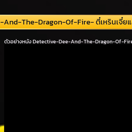
And-The-Dragon-Of-Fire- ตี๋เหรินเจี๋ย
ตัวอย่างหนัง Detective-Dee-And-The-Dragon-Of-Fire- 