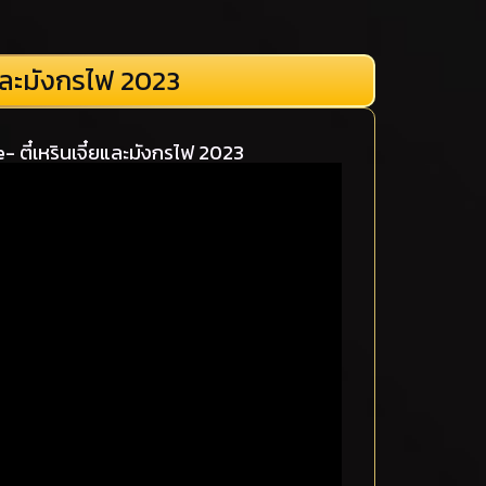
และมังกรไฟ 2023
ตี๋เหรินเจี๋ยและมังกรไฟ 2023