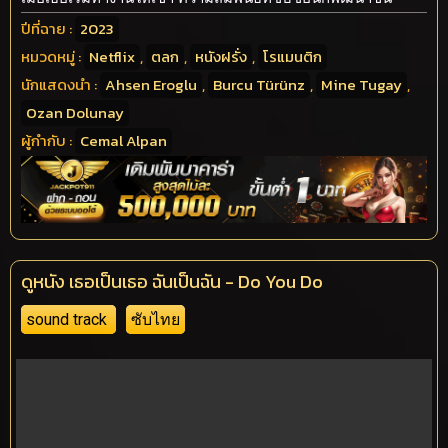
ปีที่ฉาย :
2023
หมวดหมู่ :
Netflix
,
ตลก
,
หนังฝรั่ง
,
โรแมนติก
นักแสดงนำ :
Ahsen Eroglu
,
Burcu Türünz
,
Mine Tugay
,
Ozan Dolunay
ผู้กำกับ :
Cemal Alpan
ดูหนัง เธอเป็นเธอ ฉันเป็นฉัน - Do You Do
sound track
ซับไทย