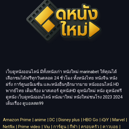
เว็บดูหนังออนไลน์ มีทั้งหนังเก่า หนังใหม่
marinabet
ให้คุณได้
เลือกชมได้ฟรีทุกวันตลอด 24 ชั่วโมง ทั้งหนังไทย หนังจีน หนัง
ฝรั่ง การ์ตูนอนิเมชั่น และหนังอื่นๆอีกมากมาย หนังออนไลน์ HD
พากย์ไทย เต็มเรื่อง มาสเตอร์ ดูหนังHD ดูหนังใหม่ หนัง ดูหนังฟรี
ดูหนัง เว็บดูหนังออนไลน์ หนังมาใหม่ หนังใหม่ชนโรง 2023 2024
เต็มเรื่อง
ดูบอลสด99
Amazon Prime
|
anime
|
DC
|
Disney plus
|
HBO Go
|
iQiY
|
Marvel
|
Netflix
|
Prime video
|
Viu
|
การ์ตูน
|
กีฬา
|
ครอบครัว
|
คาวบอย
|