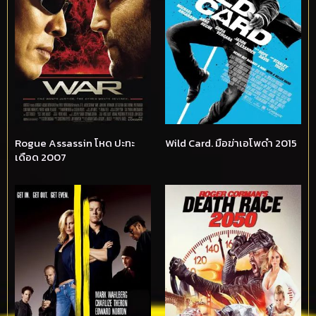
Rogue Assassin โหด ปะทะ
Wild Card. มือฆ่าเอโพดำ 2015
เดือด 2007