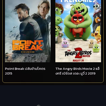
Point Break ปล้นข้ามโคตร
The Angry Birds Movie 2 แอ็
2015
งกรี เบิร์ดส เดอะ มูวี่ 2 2019