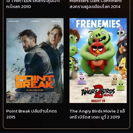
13 THIRTEEN รหัสกระสุนเจาะ
Monsters: Dark Continent
กะโหลก 2010
สงครามฝูงเขมือบโลก 2014
Point Break ปล้นข้ามโคตร
The Angry Birds Movie 2 แอ็
2015
งกรี เบิร์ดส เดอะ มูวี่ 2 2019