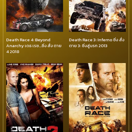
Death Race 4: Beyond
Death Race 3: Inferno ซิ่ง สั่ง
Anarchy เดธ เรซ…ซิ่ง สั่ง ตาย
ตาย 3: ซิ่งสู่นรก 2013
4 2018