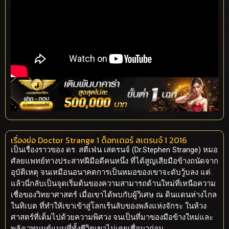
เรื่องย่อ Doctor Strange 1 ด็อกเตอร์ สเตรนจ์ 1 2016
เป็นเรื่องราวของ ดร. สตีเฟ่น เสตรนจ์ (Dr.Stephen Strange) หมอ
ศัลยแพทย์ทางประสาทฝีมือดีคนหนึ่ง ที่ได้สูญเสียมือข้างถนัดจาก
อุบัติเหตุ จนเหมือนอนาคตการเป็นหมอของเขาจะดับวู้บลง แต่
แล้วนี่กลับเป็นจุดเริ่มต้นของความสามารถด้านใหม่ที่เหนือความ
เชื่อของวิทยาศาสตร์ เมื่อเขาได้พบกับผู้วิเศษ ณ ดินแดนห่างไกล
ในทิเบต ที่ทำให้เขาเข้าสู่โลกเร้นลับของพลังแห่งจักระ ในห้วง
ศาสตร์ที่เต็มไปด้วยความพิศวง จนเป็นที่มาของมือข้างใหม่และ
พลังเวทมนต์แบบที่ทั้งชีวิตเขาไม่เคยเชื่อมาก่อน