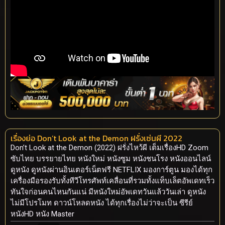
เรื่องย่อ Don’t Look at the Demon ฝรั่งเซ่นผี 2022
Don’t Look at the Demon (2022) ฝรั่งไหว้ผี เต็มเรื่องHD Zoom
ซับไทย บรรยายไทย หนังใหม่ หนังซูม หนังชนโรง หนังออนไลน์
ดูหนัง ดูหนังผ่านอินเตอร์เน็ตฟรี NETFLIX มองการ์ตูน มองได้ทุก
เครื่องมือรองรับทั้งทีวีโทรศัพท์เคลื่อนที่รวมทั้งแท็บเล็ตอัพเดทเร็ว
ทันใจก่อนคนไหนกันแน่ มีหนังใหม่อัพเดทวันแล้ววันเล่า ดูหนัง
ไม่มีโปรโมท ดาวน์โหลดหนัง ได้ทุกเรื่องไม่ว่าจะเป็น ซีรีย์
หนังHD หนัง Master