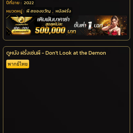
ปีที่ฉาย :
2022
หมวดหมู่ :
ผี สยองขวัญ
,
หนังฝรั่ง
ดูหนัง ฝรั่งเซ่นผี - Don’t Look at the Demon
พากย์ไทย