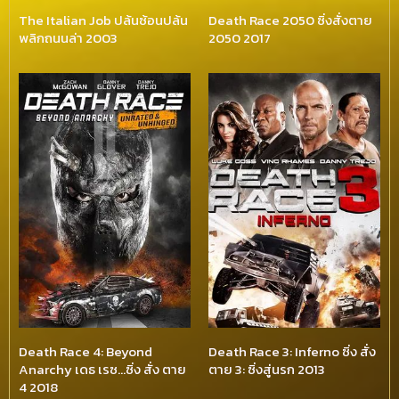
The Italian Job ปล้นซ้อนปล้น
Death Race 2050 ซิ่งสั่งตาย
พลิกถนนล่า 2003
2050 2017
Death Race 4: Beyond
Death Race 3: Inferno ซิ่ง สั่ง
Anarchy เดธ เรซ…ซิ่ง สั่ง ตาย
ตาย 3: ซิ่งสู่นรก 2013
4 2018