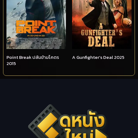
Point Break ปล้นข้ามโคตร
A Gunfighter’s Deal 2025
2015