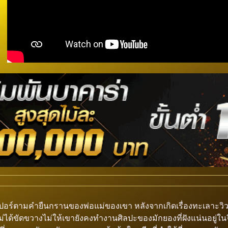
เปอร์ตามคำยืนกรานของพ่อแม่ของเขา หลังจากเกิดเรื่องทะเลาะวิวา
ม่ได้ขัดขวางไม่ให้เขายังคงทำงานศิลปะของมักยองที่ฝังแน่นอยู่