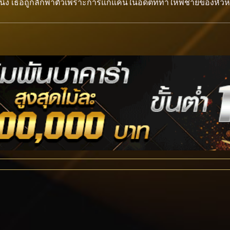
ง เธอถูกลักพาตัวเพราะการแก้แค้นในอดีตที่ทำให้พี่ชายของหัว