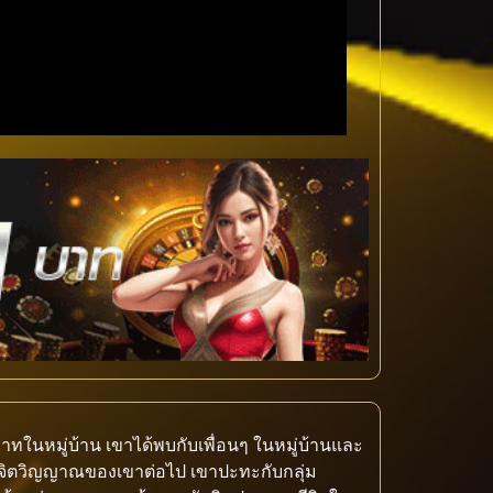
ทในหมู่บ้าน เขาได้พบกับเพื่อนๆ ในหมู่บ้านและ
ในจิตวิญญาณของเขาต่อไป เขาปะทะกับกลุ่ม