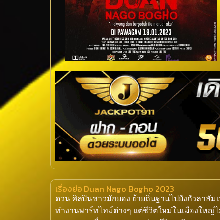
เรื่องย่อ Duan Nago Bogho 2023
ดวน ศิลปินชาวมักยอง ย้ายถิ่นฐานไปยังกัวลาลัม
ทำงานพาร์ทไทม์ต่างๆ แต่ชีวิตใหม่ในเมืองใหญ่ไ