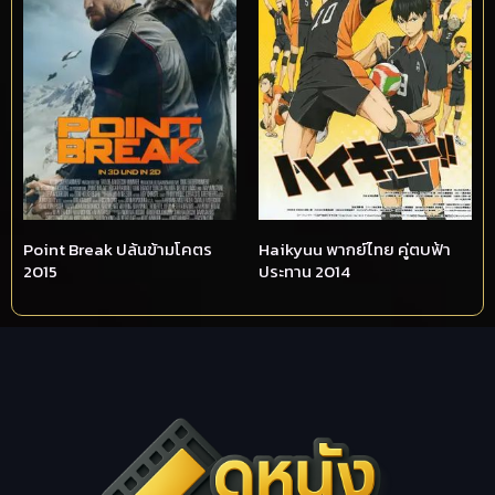
Point Break ปล้นข้ามโคตร
Haikyuu พากย์ไทย คู่ตบฟ้า
2015
ประทาน 2014