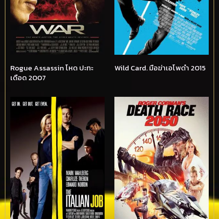
Rogue Assassin โหด ปะทะ
Wild Card. มือฆ่าเอโพดำ 2015
เดือด 2007