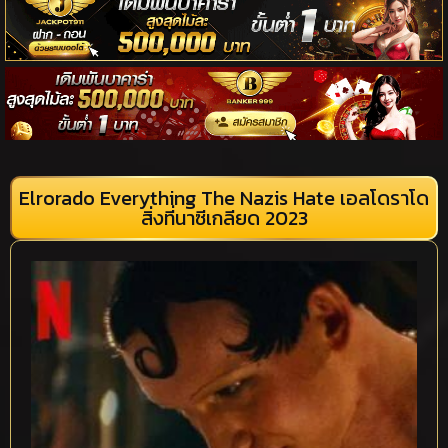
Elrorado Everything The Nazis Hate เอลโดราโด
สิ่งที่นาซีเกลียด 2023