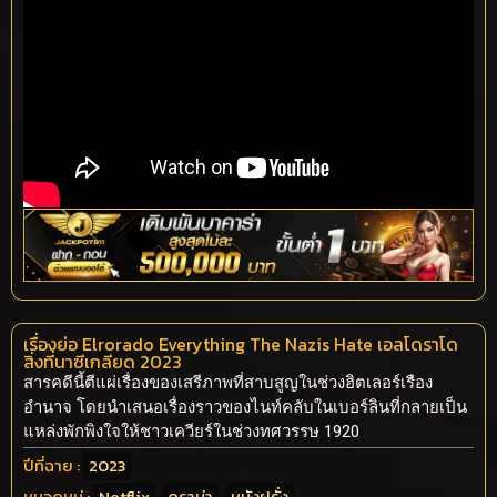
เรื่องย่อ Elrorado Everything The Nazis Hate เอลโดราโด
สิ่งที่นาซีเกลียด 2023
สารคดีนี้ตีแผ่เรื่องของเสรีภาพที่สาบสูญในช่วงฮิตเลอร์เรือง
อำนาจ โดยนำเสนอเรื่องราวของไนท์คลับในเบอร์ลินที่กลายเป็น
แหล่งพักพิงใจให้ชาวเควียร์ในช่วงทศวรรษ 1920
ปีที่ฉาย :
2023
หมวดหมู่ :
Netflix
,
ดราม่า
,
หนังฝรั่ง