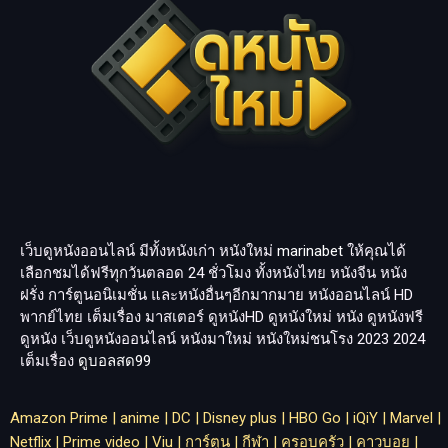
เว็บดูหนังออนไลน์ มีทั้งหนังเก่า หนังใหม่
marinabet
ให้คุณได้
เลือกชมได้ฟรีทุกวันตลอด 24 ชั่วโมง ทั้งหนังไทย หนังจีน หนัง
ฝรั่ง การ์ตูนอนิเมชั่น และหนังอื่นๆอีกมากมาย หนังออนไลน์ HD
พากย์ไทย เต็มเรื่อง มาสเตอร์ ดูหนังHD ดูหนังใหม่ หนัง ดูหนังฟรี
ดูหนัง เว็บดูหนังออนไลน์ หนังมาใหม่ หนังใหม่ชนโรง 2023 2024
เต็มเรื่อง
ดูบอลสด99
Amazon Prime
|
anime
|
DC
|
Disney plus
|
HBO Go
|
iQiY
|
Marvel
|
Netflix
|
Prime video
|
Viu
|
การ์ตูน
|
กีฬา
|
ครอบครัว
|
คาวบอย
|