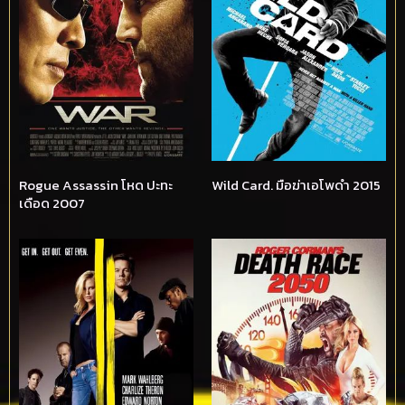
Rogue Assassin โหด ปะทะ
Wild Card. มือฆ่าเอโพดำ 2015
เดือด 2007