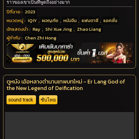
ราวของเขาเป็นที่พูดถึงอย่างมาก
ปีที่ฉาย :
2023
หมวดหมู่ :
iQiY
,
ผจญภัย
,
หนังจีน
,
แฟนตาซี
,
แอคชั่น
นักแสดงนำ :
Ray
,
Shi Xue Jing
,
Zhao Liang
ผู้กำกับ :
Chen Zhi Hong
ดูหนัง เอ้อหลางตำนานเทพบทใหม่ - Er Lang God of
the New Legend of Deification
sound track
ซับไทย