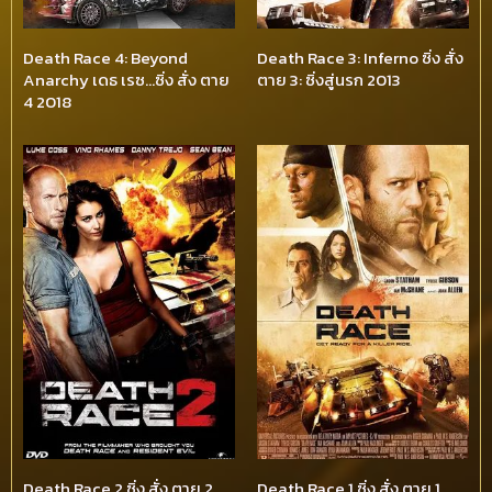
Death Race 4: Beyond
Death Race 3: Inferno ซิ่ง สั่ง
Anarchy เดธ เรซ…ซิ่ง สั่ง ตาย
ตาย 3: ซิ่งสู่นรก 2013
4 2018
Death Race 2 ซิ่ง สั่ง ตาย 2
Death Race 1 ซิ่ง สั่ง ตาย 1