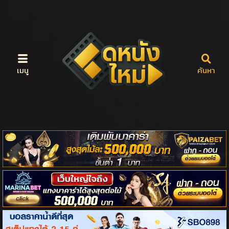
เมนู
ค้นหา