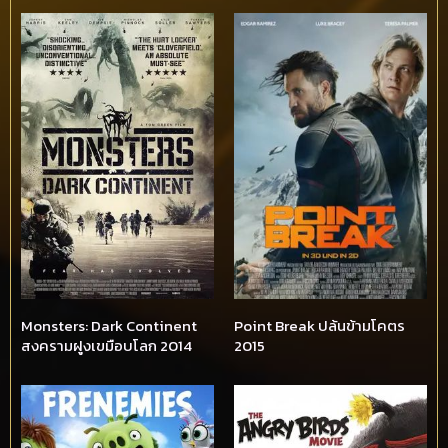
Monsters: Dark Continent
Point Break ปล้นข้ามโคตร
สงครามฝูงเขมือบโลก 2014
2015