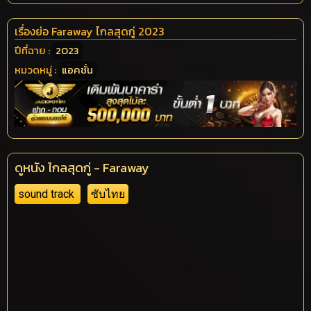
เรื่องย่อ Faraway ไกลสุดกู่ 2023
ปีที่ฉาย :
2023
หมวดหมู่ :
แอคชั่น
ดูหนัง ไกลสุดกู่ - Faraway
sound track
ซับไทย