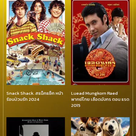
Snack Shack. สแน็คแช็ค หน้า
Luead Mungkorn Raed
ร้อนป่วนรัก 2024
พากย์ไทย เลือดมังกร ตอน แรด
2015