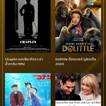
Chaplin แชปลิน หัวเราะร่า
Dolittle ด็อกเตอร์ ดูลิตเติ้ล
น้ำตาริน 1992
2020