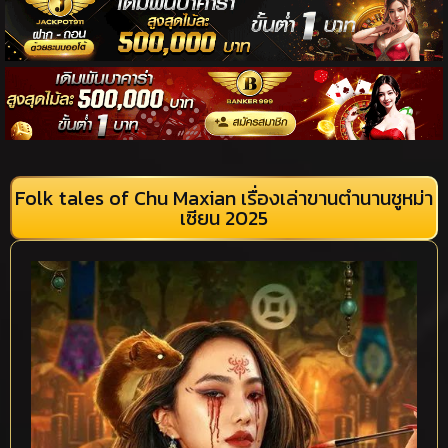
Folk tales of Chu Maxian เรื่องเล่าขานตำนานชูหม่า
เซียน 2025