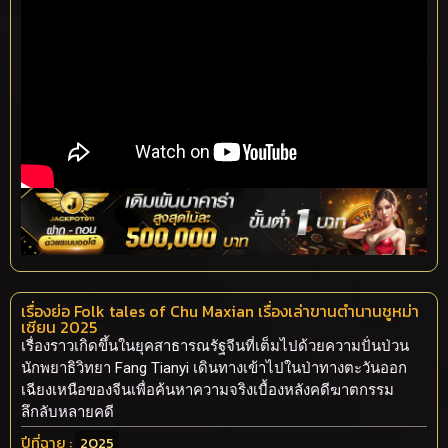
เรื่องย่อ Folk tales of Chu Maxian เรื่องเล่าขานตำนานชูหม่า
เซียน 2025
เรื่องราวเกิดขึ้นในยุคสาธารณรัฐจีนที่เต็มไปด้วยความปั่นป่วน
นักพยาธิวิทยา Fang Tianyi เดินทางเข้าไปในป่าทางตะวันออก
เฉียงเหนือของจีนเพื่อค้นหาความจริงเบื้องหลังคดีฆาตกรรม
ลึกลับหลายคดี
ปีที่ฉาย :
2025