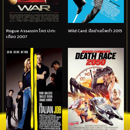
Rogue Assassin โหด ปะทะ
Wild Card. มือฆ่าเอโพดำ 2015
เดือด 2007