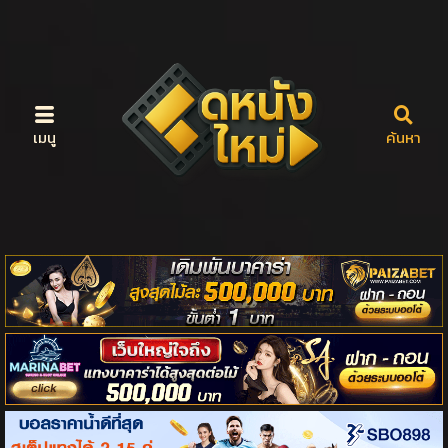
เมนู
ค้นหา