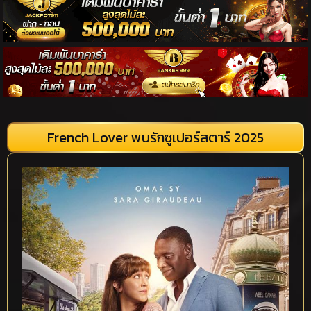
French Lover พบรักซูเปอร์สตาร์ 2025