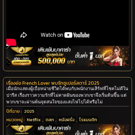
เรื่องย่อ French Lover พบรักซูเปอร์สตาร์ 2025
เมื่อนักแสดงผู้เบื่อหน่ายชีวิตได้พบกับพนักงานเสิร์ฟที่โชคไม่ดีใน
ปารีส เรื่องราวความรักที่ไม่คาดฝันของพวกเขาจึงเริ่มต้นขึ้น แต่
พวกเขาจะผ่านพ้นจุดสนใจของแสงไฟไปได้หรือไม่
ปีที่ฉาย :
2025
หมวดหมู่ :
Netflix
,
ตลก
,
หนังฝรั่ง
,
โรแมนติก