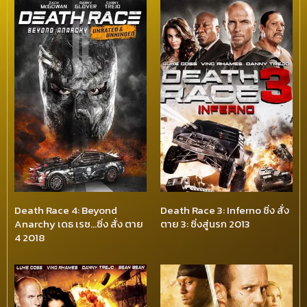
Death Race 4: Beyond
Death Race 3: Inferno ซิ่ง สั่ง
Anarchy เดธ เรซ…ซิ่ง สั่ง ตาย
ตาย 3: ซิ่งสู่นรก 2013
4 2018