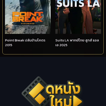
Point Break ปล้นข้ามโคตร
Suits LA พากย์ไทย สูทส์ แอล
2015
เอ 2025