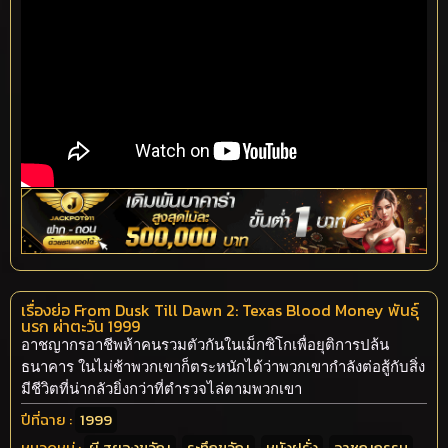
เรื่องย่อ From Dusk Till Dawn 2: Texas Blood Money พันธุ์
นรก ผ่าตะวัน 1999
อาชญากรอาชีพห้าคนรวมตัวกันในเม็กซิโกเพื่อยุติการปล้น
ธนาคาร ในไม่ช้าพวกเขาก็ตระหนักได้ว่าพวกเขากำลังต่อสู้กับสิ่ง
มีชีวิตที่น่ากลัวยิ่งกว่าที่ตำรวจไล่ตามพวกเขา
ปีที่ฉาย :
1999
หมวดหมู่ :
ผี สยองขวัญ
,
ระทึกขวัญ
,
หนังฝรั่ง
,
อาชญกรรม