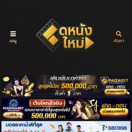
เมนู
ค้นหา