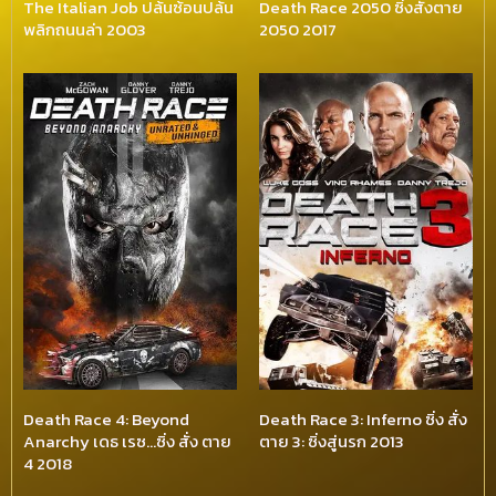
The Italian Job ปล้นซ้อนปล้น
Death Race 2050 ซิ่งสั่งตาย
พลิกถนนล่า 2003
2050 2017
Death Race 4: Beyond
Death Race 3: Inferno ซิ่ง สั่ง
Anarchy เดธ เรซ…ซิ่ง สั่ง ตาย
ตาย 3: ซิ่งสู่นรก 2013
4 2018