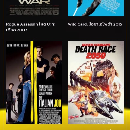
Rogue Assassin โหด ปะทะ
Wild Card. มือฆ่าเอโพดำ 2015
เดือด 2007