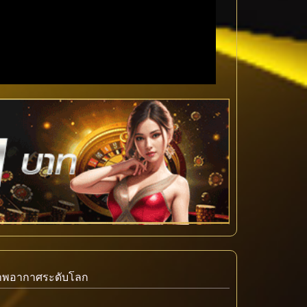
งสภาพอากาศระดับโลก