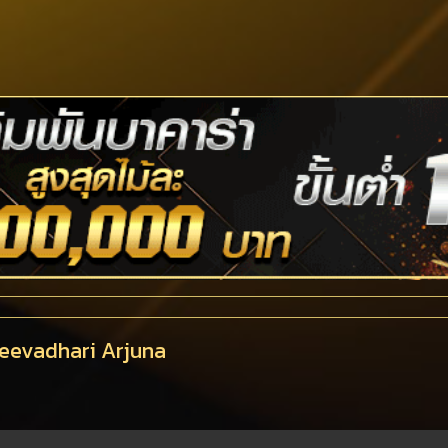
deevadhari Arjuna