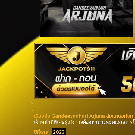
เรื่องย่อ Gandeevadhari Arjuna ล้มแผนอหังก
เจ้าหน้าที่พิเศษผู้เก่งกาจต้องหาทางหยุดแผนกา
ปีที่ฉาย :
2023