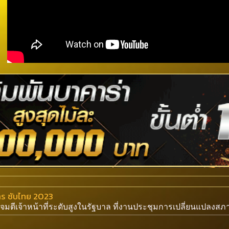
าร ซับไทย 2023
รโจมตีเจ้าหน้าที่ระดับสูงในรัฐบาล ที่งานประชุมการเปลี่ยนแปล