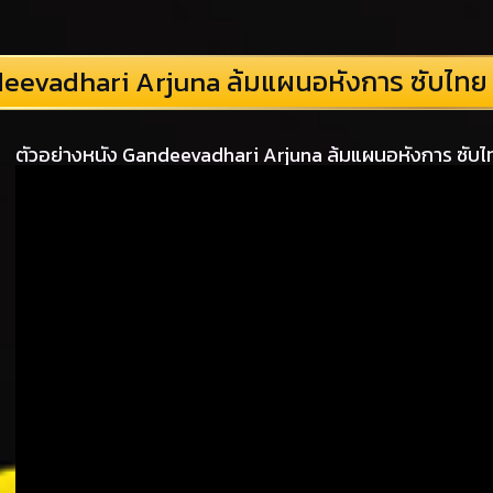
eevadhari Arjuna ล้มแผนอหังการ ซับไทย
ตัวอย่างหนัง Gandeevadhari Arjuna ล้มแผนอหังการ ซับ