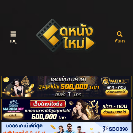
เมนู
ค้นหา