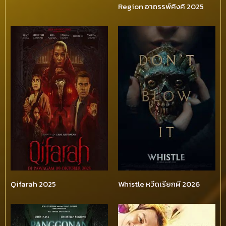
Region อาถรรพ์คิงคิ 2025
Qifarah 2025
Whistle หวีดเรียกผี 2026