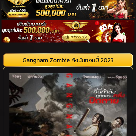
Gangnam Zombie คังนัมซอมบี้ 2023