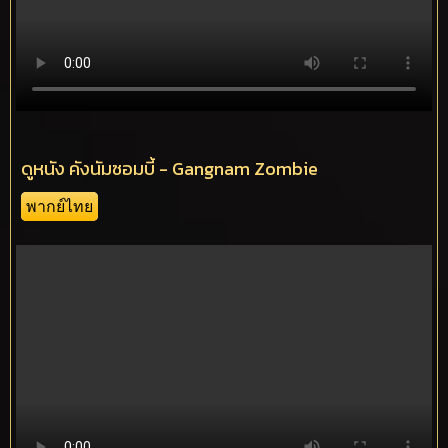
ดูหนัง คังนัมซอมบี้ - Gangnam Zombie
พากย์ไทย