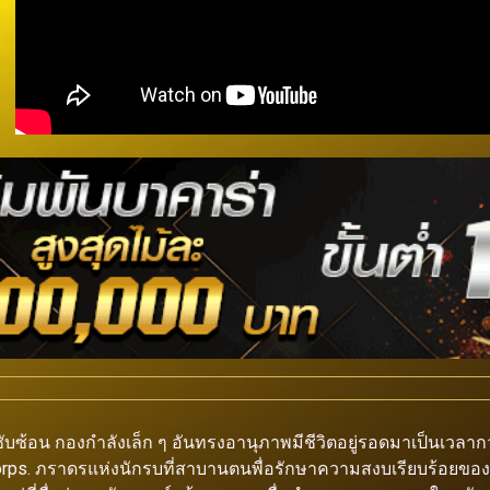
ซับซ้อน กองกำลังเล็ก ๆ อันทรงอานุภาพมีชีวิตอยู่รอดมาเป็นเวล
Corps. ภราดรแห่งนักรบที่สาบานตนพื่อรักษาความสงบเรียบร้อยขอ