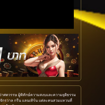
ากว่าศตวรรษ ผู้พิทักษ์ความสงบและความยุติธรรม
งจักรวาล กรีน แลนเทิร์น แต่ละคนสวมแหวนที่