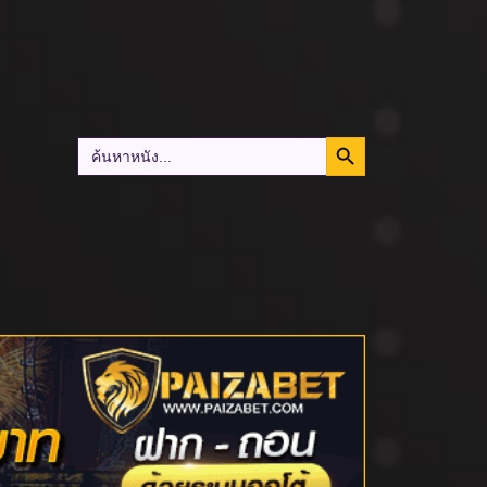
Search Button
Search
for: