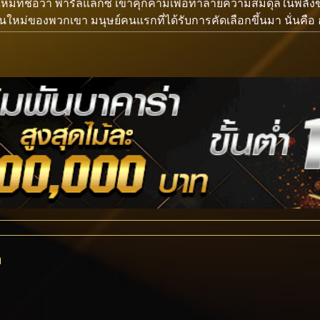
วใหม่ที่ชื่อว่า พารัลแลกซ์ เข้าคุกคามเพื่อทำลายความสมดุลใน
หม่ของพวกเขา มนุษย์คนแรกที่ได้รับการคัดเลือกขึ้นมา นั่นคือ ฮ
n