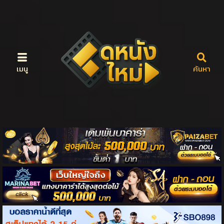
เมนู
ค้นหา