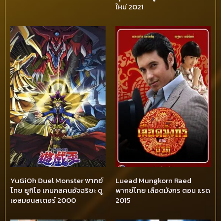
ใหม่ 2021
YuGiOh Duel Monster พากย์
Luead Mungkorn Raed
ไทย ยูกิโอ เกมกลคนอัจฉริยะ ดู
พากย์ไทย เลือดมังกร ตอน แรด
เอลมอนสเตอร์ 2000
2015