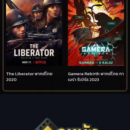
The Liberator พากย์ไทย
Gamera Rebirth พากย์ไทย กา
2020
เมร่า รีเบิร์ธ 2023