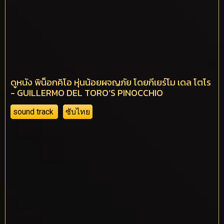
ดูหนัง พิน็อกคิโอ หุ่นน้อยผจญภัย โดยกีเยร์โม เดล โตโร
- GUILLERMO DEL TORO’S PINOCCHIO
sound track
ซับไทย