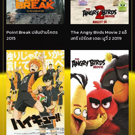
Point Break ปล้นข้ามโคตร
The Angry Birds Movie 2 แอ็
2015
งกรี เบิร์ดส เดอะ มูวี่ 2 2019