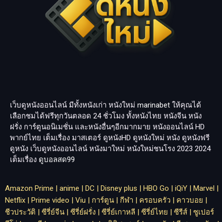
เว็บดูหนังออนไลน์ มีทั้งหนังเก่า หนังใหม่
marinabet
ให้คุณได้
เลือกชมได้ฟรีทุกวันตลอด 24 ชั่วโมง ทั้งหนังไทย หนังจีน หนัง
ฝรั่ง การ์ตูนอนิเมชั่น และหนังอื่นๆอีกมากมาย หนังออนไลน์ HD
พากย์ไทย เต็มเรื่อง มาสเตอร์ ดูหนังHD ดูหนังใหม่ หนัง ดูหนังฟรี
ดูหนัง เว็บดูหนังออนไลน์ หนังมาใหม่ หนังใหม่ชนโรง 2023 2024
เต็มเรื่อง
ดูบอลสด99
Amazon Prime
|
anime
|
DC
|
Disney plus
|
HBO Go
|
iQiY
|
Marvel
|
Netflix
|
Prime video
|
Viu
|
การ์ตูน
|
กีฬา
|
ครอบครัว
|
คาวบอย
|
ชีวประวัติ
|
ซีรี่ย์จีน
|
ซีรี่ย์ฝรั่ง
|
ซีรี่ย์เกาหลี
|
ซีรี่ย์ไทย
|
ซีรีส์
|
ซูเปอร์