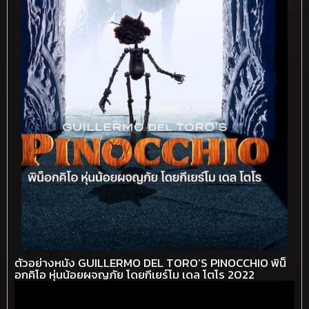
ตัวอย่างหนัง GUILLERMO DEL TORO’S PINOCCHIO พิน็
อกคิโอ หุ่นน้อยผจญภัย โดยกีเยร์โม เดล โตโร 2022