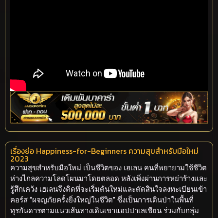
เรื่องย่อ Happiness-for-Beginners ความสุขสำหรับมือใหม่
2023
ความสุขสำหรับมือใหม่ เป็นชีวิตของ เฮเลน คนที่พยายามใช้ชีวิต
ห่างไกลความโลดโผนมาโดยตลอด หลังเพิ่งผ่านการหย่าร้างและ
รู้สึกเคว้ง เฮเลนจึงคิดที่จะเริ่มต้นใหม่และตัดสินใจลงทะเบียนเข้า
คอร์ส “ผจญภัยครั้งยิ่งใหญ่ในชีวิต” ซึ่งเป็นการเดินป่าในพื้นที่
ทุรกันดารตามแนวเส้นทางเดินเขาแอปปาเลเชียน ร่วมกับกลุ่ม