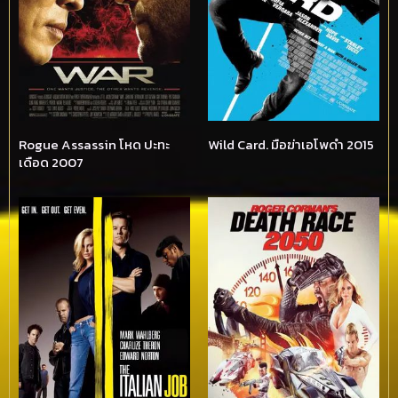
Rogue Assassin โหด ปะทะ
Wild Card. มือฆ่าเอโพดำ 2015
เดือด 2007