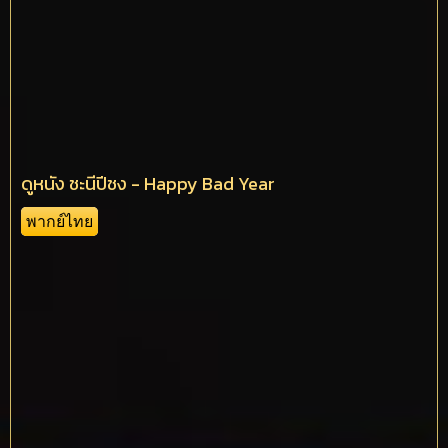
ดูหนัง ชะนีปีชง - Happy Bad Year
พากย์ไทย