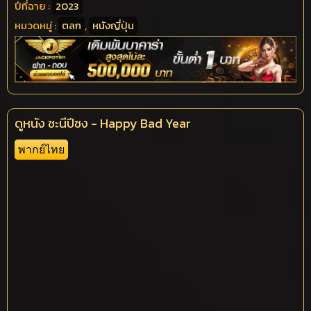
ปีที่ฉาย :
2023
หมวดหมู่ :
ตลก
,
หนังญี่ปุ่น
ดูหนัง ชะนีปีชง - Happy Bad Year
พากย์ไทย