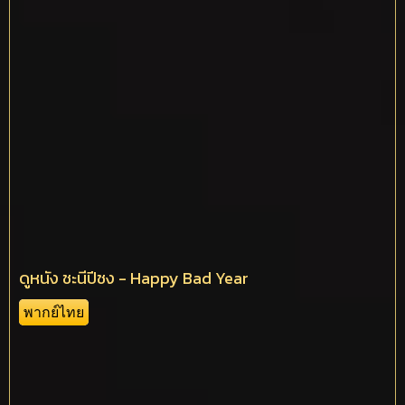
ดูหนัง ชะนีปีชง - Happy Bad Year
พากย์ไทย