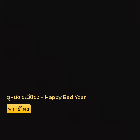
ดูหนัง ชะนีปีชง - Happy Bad Year
พากย์ไทย