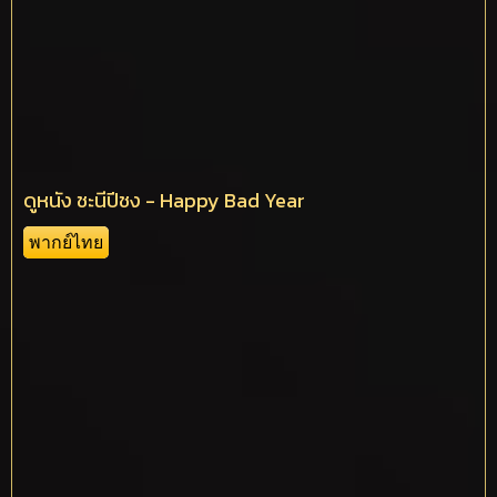
ดูหนัง ชะนีปีชง - Happy Bad Year
พากย์ไทย