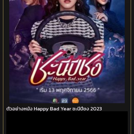
ตัวอย่างหนัง Happy Bad Year ชะนีปีชง 2023