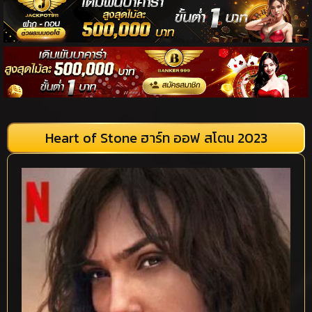
Heart of Stone ฮาร์ท ออฟ สโตน 2023