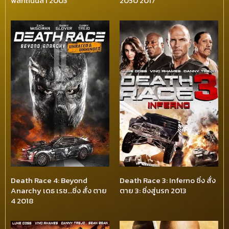
พลิกถนนล่า 2003
2050 2017
Death Race 4: Beyond
Death Race 3: Inferno ซิ่ง สั่ง
Anarchy เดธ เรซ…ซิ่ง สั่ง ตาย
ตาย 3: ซิ่งสู่นรก 2013
4 2018