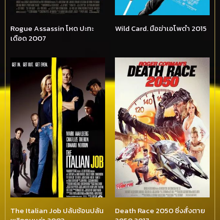
Rogue Assassin โหด ปะทะ
Wild Card. มือฆ่าเอโพดำ 2015
เดือด 2007
The Italian Job ปล้นซ้อนปล้น
Death Race 2050 ซิ่งสั่งตาย