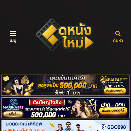
เมนู
ค้นหา