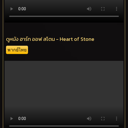
ดูหนัง ฮาร์ท ออฟ สโตน - Heart of Stone
พากย์ไทย