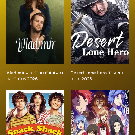
Vladimir พากย์ไทย หัวใจใฝ่หา
Desert Lone Hero ฮีโร่ทะเล
วลาดิเมียร์ 2026
ทราย 2025