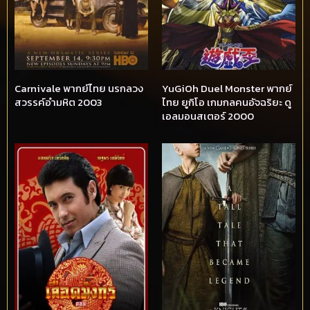
Carnivale พากย์ไทย นรกลวง
YuGiOh Duel Monster พากย์
สวรรค์อำมหิต 2003
ไทย ยูกิโอ เกมกลคนอัจฉริยะ ดู
เอลมอนสเตอร์ 2000