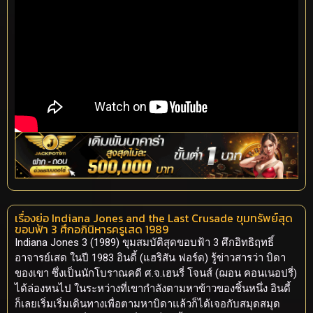
เรื่องย่อ Indiana Jones and the Last Crusade ขุมทรัพย์สุด
ขอบฟ้า 3 ศึกอภินิหารครูเสด 1989
Indiana Jones 3 (1989) ขุมสมบัติสุดขอบฟ้า 3 ศึกอิทธิฤทธิ์
อาจารย์เสด ในปี 1983 อินดี้ (แฮริสัน ฟอร์ด) รู้ข่าวสารว่า บิดา
ของเขา ซึ่งเป็นนักโบราณคดี ศ.จ.เฮนรี่ โจนส์ (ฌอน คอนเนอปรี่)
ได้ล่องหนไป ในระหว่างที่เขากำลังตามหาข้าวของชิ้นหนึ่ง อินดี้
ก็เลยเริ่มเริ่มเดินทางเพื่อตามหาบิดาแล้วก็ได้เจอกับสมุดสมุด