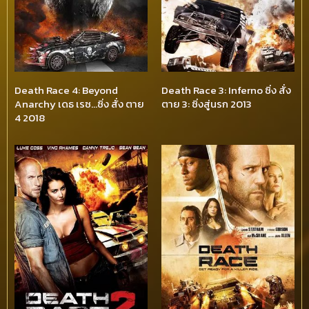
Death Race 4: Beyond
Death Race 3: Inferno ซิ่ง สั่ง
Anarchy เดธ เรซ…ซิ่ง สั่ง ตาย
ตาย 3: ซิ่งสู่นรก 2013
4 2018