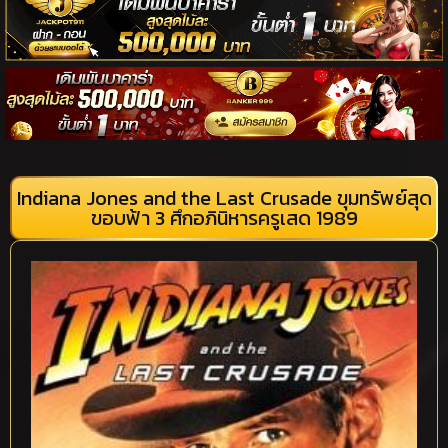
Indiana Jones and the Last Crusade ขุมทรัพย์สุด
ขอบฟ้า 3 ศึกอภินิหารครูเสด 1989