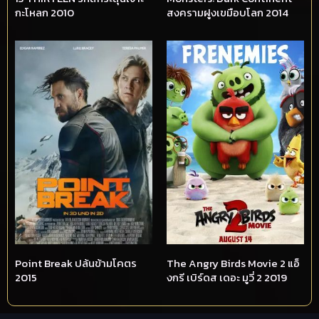
กะโหลก 2010
สงครามฝูงเขมือบโลก 2014
Point Break ปล้นข้ามโคตร
The Angry Birds Movie 2 แอ็
2015
งกรี เบิร์ดส เดอะ มูวี่ 2 2019