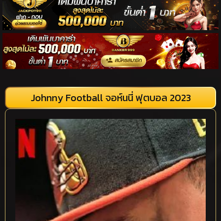
Johnny Football จอห์นนี่ ฟุตบอล 2023