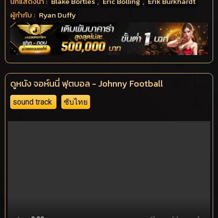
นักแสดงนำ :
Blake Bortles
,
Eric Bolling
,
Erik Burkhardt
ผู้กำกับ :
Ryan Duffy
ดูหนัง จอห์นนี่ ฟุตบอล - Johnny Football
sound track
ซับไทย