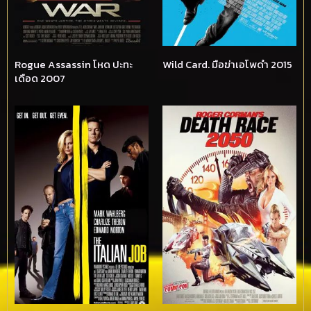
Rogue Assassin โหด ปะทะ
Wild Card. มือฆ่าเอโพดำ 2015
เดือด 2007