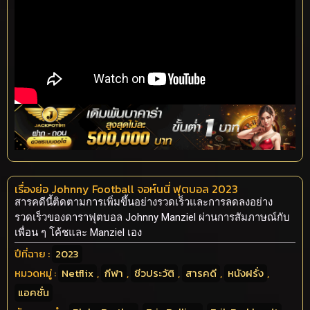
เรื่องย่อ Johnny Football จอห์นนี่ ฟุตบอล 2023
สารคดีนี้ติดตามการเพิ่มขึ้นอย่างรวดเร็วและการลดลงอย่าง
รวดเร็วของดาราฟุตบอล Johnny Manziel ผ่านการสัมภาษณ์กับ
เพื่อน ๆ โค้ชและ Manziel เอง
ปีที่ฉาย :
2023
หมวดหมู่ :
Netflix
,
กีฬา
,
ชีวประวัติ
,
สารคดี
,
หนังฝรั่ง
,
แอคชั่น