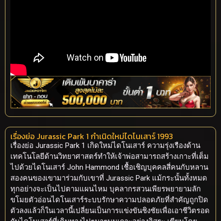
เรื่องย่อ Jurassic Park 1 กำเนิดใหม่ไดโนเสาร์ 1993
เรื่องย่อ Jurassic Park 1 เกิดใหม่ไดโนเสาร์ ความรุ่งเรืองด้าน
เทคโนโลยีด้านวิทยาศาสตร์ทำให้เจ้าพ่อสามารถสร้างเกาะที่เต็ม
ไปด้วยไดโนเสาร์ John Hammond เชื้อเชิญบุคคลสี่คนกับหลาน
สองคนของเขามาร่วมกับเขาที่ Jurassic Park แม้กระนั้นทั้งหมด
ทุกอย่างจะเป็นไปตามแผนไหม บุคลากรสวนเพียรพยายามลัก
ขโมยตัวอ่อนไดโนเสาร์ระบบรักษาความปลอดภัยที่สำคัญถูกปิด
ตัวลงแล้วก็ในเวลานี้เปลี่ยนเป็นการแข่งขันชิงชัยเพื่อเอาชีวิตรอด