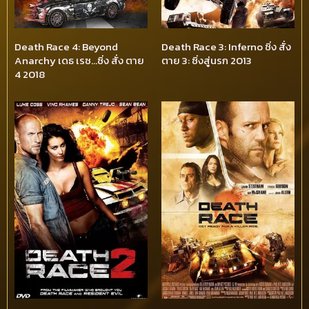
Death Race 4: Beyond
Death Race 3: Inferno ซิ่ง สั่ง
Anarchy เดธ เรซ…ซิ่ง สั่ง ตาย
ตาย 3: ซิ่งสู่นรก 2013
4 2018