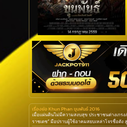
เรื่องย่อ Khun Phan ขุนพันธ์ 2016
เมื่อแผ่นดินไม่มีความสงบสุข ประชาชนต่างเกรง
ราชเดช” มือปราบผู้ใช้อาคมสยบเหล่าโจรชื่อดัง ส