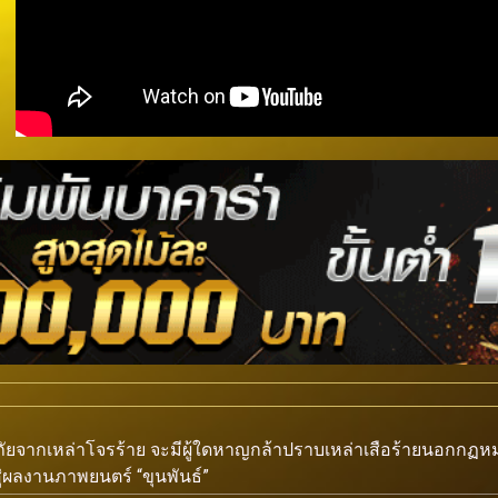
ภัยจากเหล่าโจรร้าย จะมีผู้ใดหาญกล้าปราบเหล่าเสือร้ายนอกกฏหม
ู่ผลงานภาพยนตร์ “ขุนพันธ์”