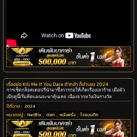
เรื่องย่อ Kill Me If You Dare ถ้ากล้า ก็ฆ่าเลย 2024
การเช็ดกล็อตเตอปรี่นำมาซึ่งการก่อให้เกิดเรื่องเลวร้าย เมื่อผัว
เมียคู่นี้เริ่มคิดแผนจะฆ่าคุ้นเคย เนื่องจากหวังเงินรางวัล
ปีที่ฉาย :
2024
หมวดหมู่ :
Netflix
,
ตลก
,
หนังฝรั่ง
,
โรแมนติก