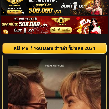
Kill Me If You Dare ถ้ากล้า ก็ฆ่าเลย 2024