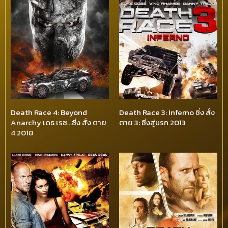
Death Race 4: Beyond
Death Race 3: Inferno ซิ่ง สั่ง
Anarchy เดธ เรซ…ซิ่ง สั่ง ตาย
ตาย 3: ซิ่งสู่นรก 2013
4 2018