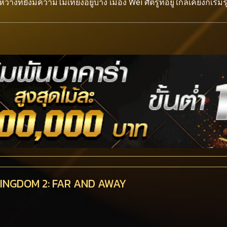
งที่ยังมีความไม่เที่ยงอยู่บ้าง เมือง Wei ศัตรูที่อยู่ใกล้เคียงก็เร
 - KINGDOM 2: FAR AND AWAY