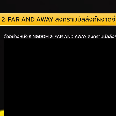
2: FAR AND AWAY สงครามบัลลังก์ผงาดจิ๋น
ตัวอย่างหนัง KINGDOM 2: FAR AND AWAY สงครามบัลลังก์