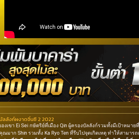
ลลังก์ผงาดจิ๋นซี 2 2022
Ei Sei กษัตริย์ที่เมือง Qin ผู้ครองบัลลังก์รวมทั้งมีเป้าหมายที
ุณมาก Shin รวมทั้ง Ka Ryo Ten ที่รีบไปจุดเกิดเหตุ ทำให้สามารถเฉ