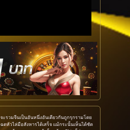
่จะรวมจีนเป็นอันหนึ่งอันเดียวกันถูกรุกรามโดย
ดหัวไล่มือสังหารได้เสร็จ แม้กระนั้นเห็นได้ชัด