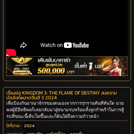
เรื่องย่อ KINGDOM 3: THE FLAME OF DESTINY สงคราม
บัลลังก์ผงาดจิ๋นซี 3 2024
เพื่อป้องกันอาณาจักรของตนเองจากการรุกรานทันทีทันใด นาย
พลผู้มีอิทธิพลก็เลยกลับมาสู่สนามรบพร้อมทั้งลูกกำพร้าในการสู้
รบที่ขณะนี้เติบโตขึ้นและก็ฝันใฝ่ถึงความก้าวหน้า
ปีที่ฉาย :
2024
หมวดหมู่ :
ผจญภัย
,
หนังญี่ปุ่น
,
แอคชั่น