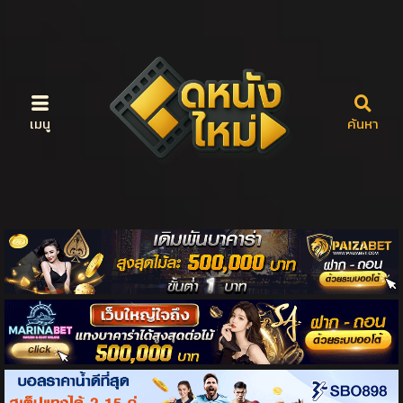
เมนู
ค้นหา