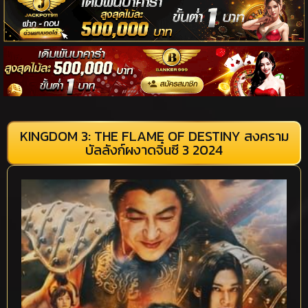
KINGDOM 3: THE FLAME OF DESTINY สงคราม
บัลลังก์ผงาดจิ๋นซี 3 2024