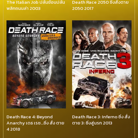
The Italian Job ปล้นซ้อนปล้น
Death Race 2050 ซิ่งสั่งตาย
พลิกถนนล่า 2003
2050 2017
Death Race 4: Beyond
Death Race 3: Inferno ซิ่ง สั่ง
Anarchy เดธ เรซ…ซิ่ง สั่ง ตาย
ตาย 3: ซิ่งสู่นรก 2013
4 2018