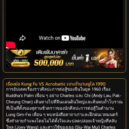
เรื่องย่อ Kung Fu VS Acrobatic เจาะตำนานยูไล 1990
การอัปเดตเรื่องราวศิลปะการต่อสู้ของจีนในยุค 1960 เรื่อง
Buddha’s Palm เพื่อน ๆ อย่าง Charles และ Chi (Andy Lau, Pak-
Cheung Chan) เดินทางไปที่จีนแผ่นดินใหญ่และค้นพบถ้ำโบราณ
ที่เป็นที่ตั้งของสุสานชั่วคราวของนักศิลปะการต่อสู้ในตำนาน
Lung Gim-Fei เพื่อน ๆ พบหนังสือคาถาเก่าและฝึกฝนเวทมนตร์
ซึ่งทำลายกำแพงโดยไม่ได้ตั้งใจและปลดปล่อยเจ้าหญิงที่หลับ
ใหล (Joey Wang) และสาวใช้ของเธอ (Siu-Wai Mui) Charles