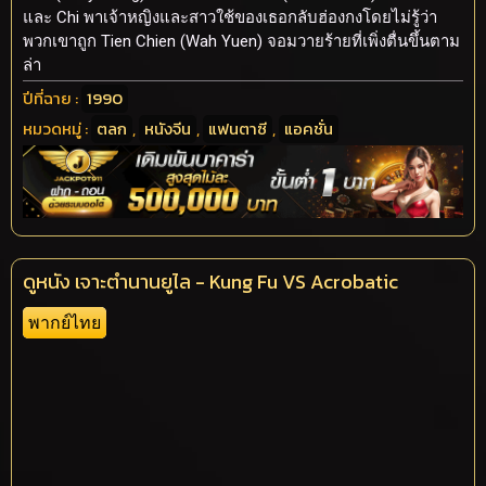
และ Chi พาเจ้าหญิงและสาวใช้ของเธอกลับฮ่องกงโดยไม่รู้ว่า
พวกเขาถูก Tien Chien (Wah Yuen) จอมวายร้ายที่เพิ่งตื่นขึ้นตาม
ล่า
ปีที่ฉาย :
1990
หมวดหมู่ :
ตลก
,
หนังจีน
,
แฟนตาซี
,
แอคชั่น
ดูหนัง เจาะตำนานยูไล - Kung Fu VS Acrobatic
พากย์ไทย