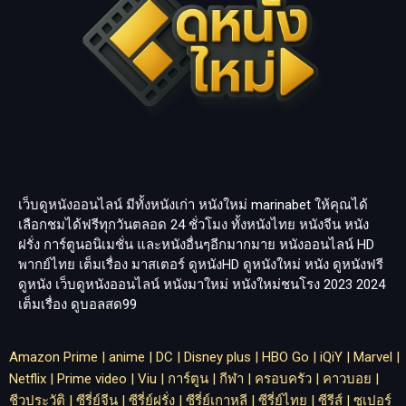
เว็บดูหนังออนไลน์ มีทั้งหนังเก่า หนังใหม่
marinabet
ให้คุณได้
เลือกชมได้ฟรีทุกวันตลอด 24 ชั่วโมง ทั้งหนังไทย หนังจีน หนัง
ฝรั่ง การ์ตูนอนิเมชั่น และหนังอื่นๆอีกมากมาย หนังออนไลน์ HD
พากย์ไทย เต็มเรื่อง มาสเตอร์ ดูหนังHD ดูหนังใหม่ หนัง ดูหนังฟรี
ดูหนัง เว็บดูหนังออนไลน์ หนังมาใหม่ หนังใหม่ชนโรง 2023 2024
เต็มเรื่อง
ดูบอลสด99
Amazon Prime
|
anime
|
DC
|
Disney plus
|
HBO Go
|
iQiY
|
Marvel
|
Netflix
|
Prime video
|
Viu
|
การ์ตูน
|
กีฬา
|
ครอบครัว
|
คาวบอย
|
ชีวประวัติ
|
ซีรี่ย์จีน
|
ซีรี่ย์ฝรั่ง
|
ซีรี่ย์เกาหลี
|
ซีรี่ย์ไทย
|
ซีรีส์
|
ซูเปอร์