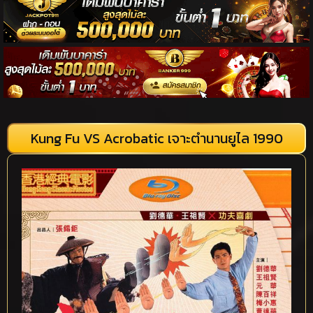
Kung Fu VS Acrobatic เจาะตำนานยูไล 1990