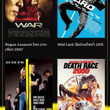
Rogue Assassin โหด ปะทะ
Wild Card. มือฆ่าเอโพดำ 2015
เดือด 2007