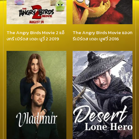
The Angry Birds Movie 2 แอ็
The Angry Birds Movie แองก
งกรี เบิร์ดส เดอะ มูวี่ 2 2019
รีเบิร์ดส เดอะ มูฟวี่ 2016