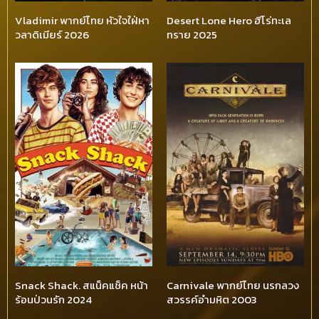
Vladimir พากย์ไทย หัวใจใฝ่หา
Desert Lone Hero ฮีโร่ทะเล
วลาดิเมียร์ 2026
ทราย 2025
Snack Shack. สแน็คแช็ค หน้า
Carnivale พากย์ไทย นรกลวง
ร้อนป่วนรัก 2024
สวรรค์อำมหิต 2003