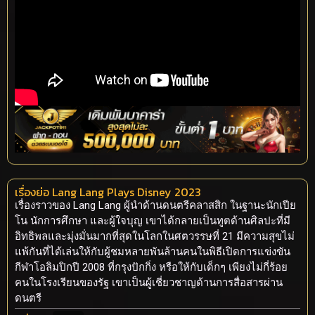
เรื่องย่อ Lang Lang Plays Disney 2023
เรื่องราวของ Lang Lang ผู้นำด้านดนตรีคลาสสิก ในฐานะนักเปีย
โน นักการศึกษา และผู้ใจบุญ เขาได้กลายเป็นทูตด้านศิลปะที่มี
อิทธิพลและมุ่งมั่นมากที่สุดในโลกในศตวรรษที่ 21 มีความสุขไม่
แพ้กันที่ได้เล่นให้กับผู้ชมหลายพันล้านคนในพิธีเปิดการแข่งขัน
กีฬาโอลิมปิกปี 2008 ที่กรุงปักกิ่ง หรือให้กับเด็กๆ เพียงไม่กี่ร้อย
คนในโรงเรียนของรัฐ เขาเป็นผู้เชี่ยวชาญด้านการสื่อสารผ่าน
ดนตรี