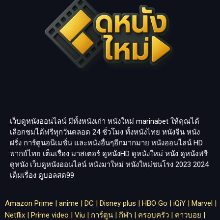
เว็บดูหนังออนไลน์ มีทั้งหนังเก่า หนังใหม่
marinabet
ให้คุณได้
เลือกชมได้ฟรีทุกวันตลอด 24 ชั่วโมง ทั้งหนังไทย หนังจีน หนัง
ฝรั่ง การ์ตูนอนิเมชั่น และหนังอื่นๆอีกมากมาย หนังออนไลน์ HD
พากย์ไทย เต็มเรื่อง มาสเตอร์ ดูหนังHD ดูหนังใหม่ หนัง ดูหนังฟรี
ดูหนัง เว็บดูหนังออนไลน์ หนังมาใหม่ หนังใหม่ชนโรง 2023 2024
เต็มเรื่อง
ดูบอลสด99
Amazon Prime
|
anime
|
DC
|
Disney plus
|
HBO Go
|
iQiY
|
Marvel
|
Netflix
|
Prime video
|
Viu
|
การ์ตูน
|
กีฬา
|
ครอบครัว
|
คาวบอย
|