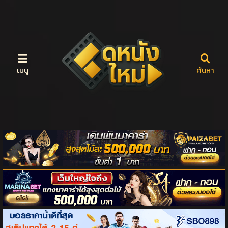
เมนู
ค้นหา