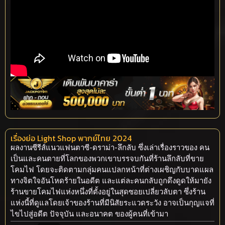
เรื่องย่อ Light Shop พากย์ไทย 2024
ผลงานซีรีส์แนวแฟนตาซี-ดราม่า-ลึกลับ ซึ่งเล่าเรื่องราวของ คน
เป็นและคนตายที่โลกของพวกเขาบรรจบกันที่ร้านลึกลับที่ขาย
โคมไฟ โดยจะติดตามกลุ่มคนแปลกหน้าที่ต่างเผชิญกับบาดแผล
ทางจิตใจอันโหดร้ายในอดีต และแต่ละคนกลับถูกดึงดูดให้มายัง
ร้านขายโคมไฟแห่งหนึ่งที่ตั้งอยู่ในสุดซอยเปลี่ยวลับตา ซึ่งร้าน
แห่งนี้ที่ดูแลโดยเจ้าของร้านที่มีนิสัยระแวดระวัง อาจเป็นกุญแจที่
ไขไปสู่อดีต ปัจจุบัน และอนาคต ของผู้คนที่เข้ามา