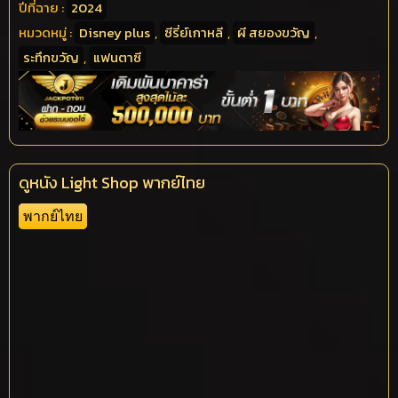
ปีที่ฉาย :
2024
หมวดหมู่ :
Disney plus
,
ซีรี่ย์เกาหลี
,
ผี สยองขวัญ
,
ระทึกขวัญ
,
แฟนตาซี
ดูหนัง Light Shop พากย์ไทย
พากย์ไทย