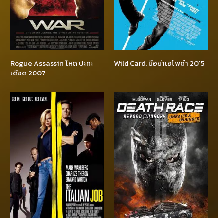
Rogue Assassin โหด ปะทะ
Wild Card. มือฆ่าเอโพดำ 2015
เดือด 2007