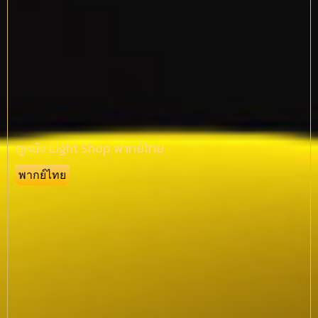
ดูหนัง Light Shop พากย์ไทย
พากย์ไทย