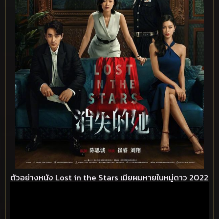
ตัวอย่างหนัง Lost in the Stars เมียผมหายในหมู่ดาว 2022