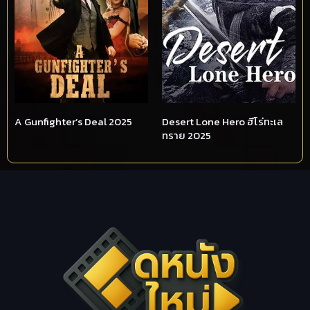
A Gunfighter’s Deal 2025
Desert Lone Hero ฮีโร่ทะเล
ทราย 2025