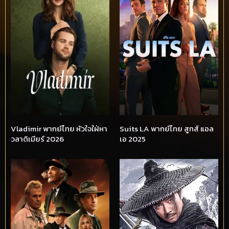
Vladimir พากย์ไทย หัวใจใฝ่หา
Suits LA พากย์ไทย สูทส์ แอล
วลาดิเมียร์ 2026
เอ 2025