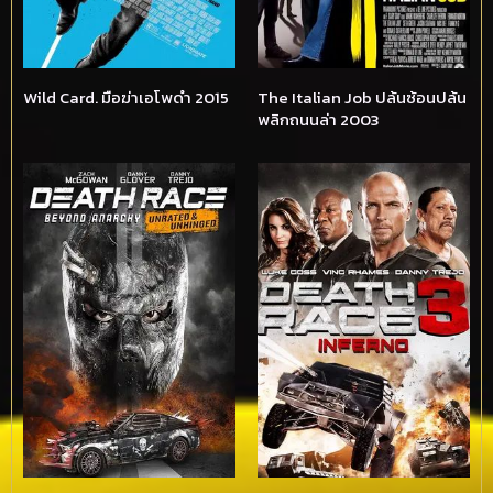
Wild Card. มือฆ่าเอโพดำ 2015
The Italian Job ปล้นซ้อนปล้น
พลิกถนนล่า 2003