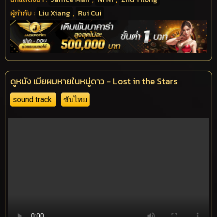
ผู้กำกับ :
Liu Xiang
,
Rui Cui
ดูหนัง เมียผมหายในหมู่ดาว - Lost in the Stars
sound track
ซับไทย