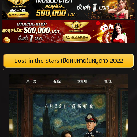
Lost in the Stars เมียผมหายในหมู่ดาว 2022