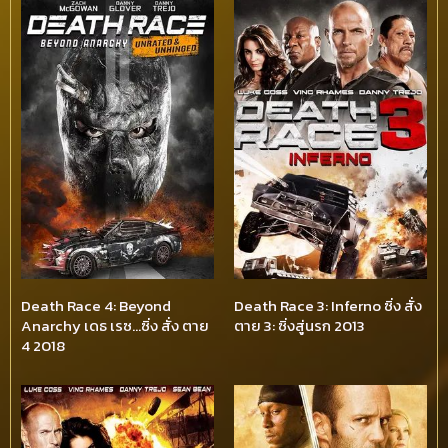
Death Race 4: Beyond
Death Race 3: Inferno ซิ่ง สั่ง
Anarchy เดธ เรซ…ซิ่ง สั่ง ตาย
ตาย 3: ซิ่งสู่นรก 2013
4 2018