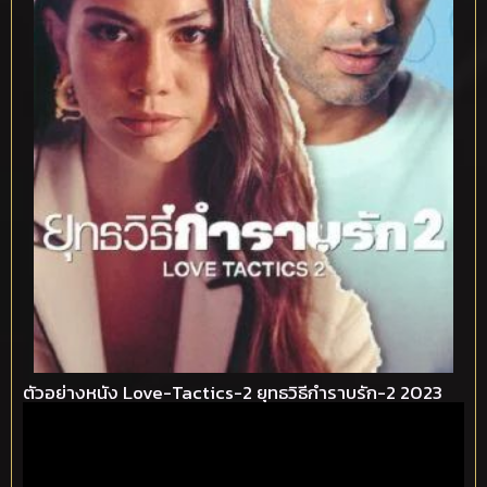
ตัวอย่างหนัง Love-Tactics-2 ยุทธวิธีกำราบรัก-2 2023