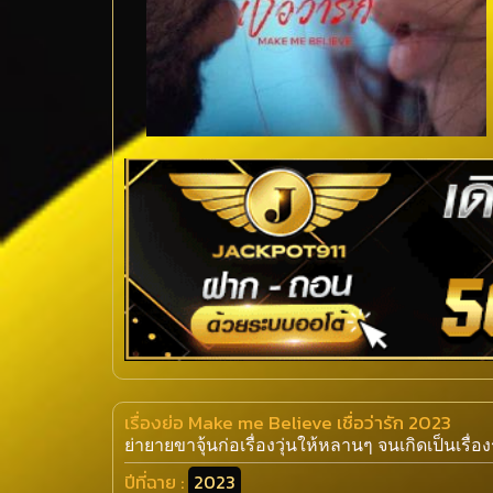
เรื่องย่อ Make me Believe เชื่อว่ารัก 2023
ย่ายายขาจุ้นก่อเรื่องวุ่นให้หลานๆ จนเกิดเป็นเรื่
ปีที่ฉาย :
2023